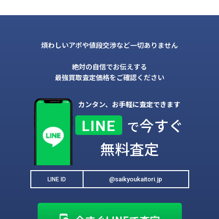
煩わしいアポや値段交渉など一切ありません
絶対の自信でお伝えする
最強買取査定価格をご確認ください
カンタン、お手軽に査定できます
今すぐ
LINE
で
無料査定
@saikyoukaitori.jp
LINE ID