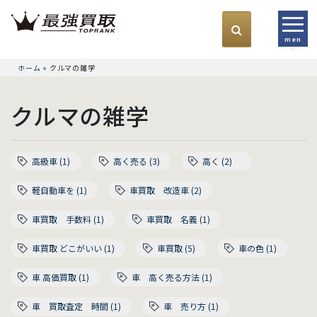
men
u
ホーム
»
クルマの雑学
クルマの雑学
高級車 (1)
高く売る (3)
高く (2)
軽自動車を (1)
車買取 改造車 (2)
車買取 手数料 (1)
車買取 名義 (1)
車買取 どこがいい (1)
車買取 (5)
車の色 (1)
車 高価買取 (1)
車 高く売る方法 (1)
車 買取査定 時間 (1)
車 売り方 (1)