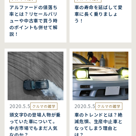
アルファードの値落ち
車の寿命を延ばして愛
率とは？リセールバリ
車に長く乗りましょ
ューや中古車で買う時
う！
のポイントも併せて解
説！
2020.5.5
2020.5.5
クルマの雑学
クルマの雑学
頭文字Dの登場人物が乗
車のトレンドとは？絶
っていた車について。
滅危惧、生産中止車と
中古市場でもまだ人気
なってしまう理由と
なのか？
は？