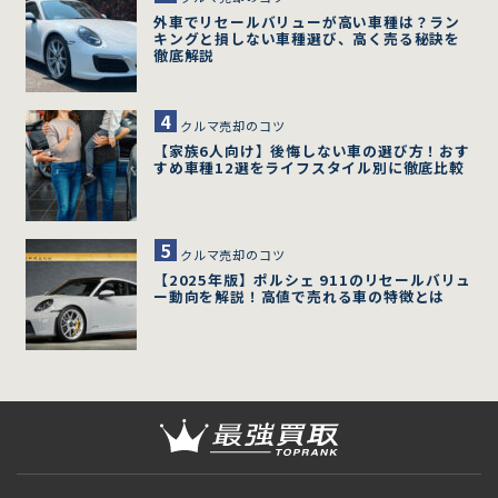
外車でリセールバリューが高い車種は？ラン
キングと損しない車種選び、高く売る秘訣を
徹底解説
クルマ売却のコツ
【家族6人向け】後悔しない車の選び方！おす
すめ車種12選をライフスタイル別に徹底比較
クルマ売却のコツ
【2025年版】ポルシェ 911のリセールバリュ
ー動向を解説！高値で売れる車の特徴とは