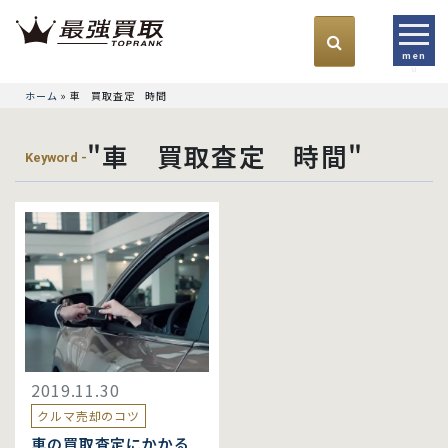
men
u
ホーム
»
車 買取査定 時間
"車 買取査定 時間"
Keyword -
2019.11.30
クルマ売却のコツ
車の買取査定にかかる