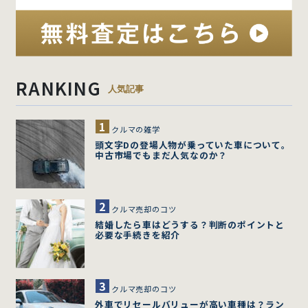
RANKING
人気記事
クルマの雑学
頭文字Dの登場人物が乗っていた車について。
中古市場でもまだ人気なのか？
クルマ売却のコツ
結婚したら車はどうする？判断のポイントと
必要な手続きを紹介
クルマ売却のコツ
外車でリセールバリューが高い車種は？ラン