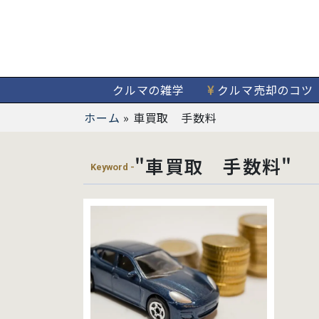
クルマの雑学
クルマ売却のコツ
ホーム
»
車買取 手数料
"車買取 手数料"
Keyword -