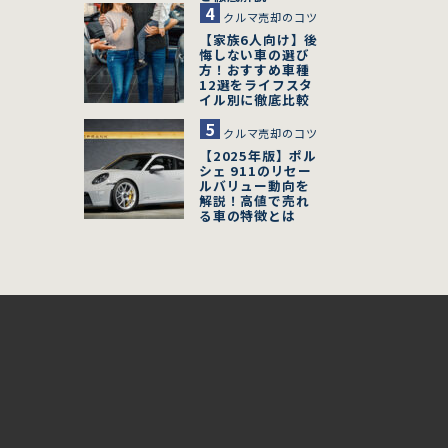
クルマ売却のコツ
【家族6人向け】後
悔しない車の選び
方！おすすめ車種
12選をライフスタ
イル別に徹底比較
クルマ売却のコツ
【2025年版】ポル
シェ 911のリセー
ルバリュー動向を
解説！高値で売れ
る車の特徴とは