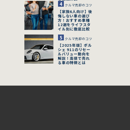
クルマ売却のコツ
【家族6人向け】後
悔しない車の選び
方！おすすめ車種
12選をライフスタ
イル別に徹底比較
クルマ売却のコツ
【2025年版】ポル
シェ 911のリセー
ルバリュー動向を
解説！高値で売れ
る車の特徴とは