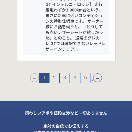
GT インテルニ・ロッシ】 走行
距離わずか3,000km台という、
まさに新車に近いコンディショ
ンの特別仕様車です。 オーナー
様にお話を伺うと、「どうして
も赤いレザーシートが欲しかっ
た」とのこと。 通常のグレカー
レ GTでは選択できないレッドレ
ザーインテリア...
←
1
2
3
4
5
→
...
煩わしいアポや値段交渉など一切ありません
絶対の自信でお伝えする