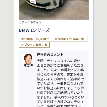
カラー：ホワイト
BMW 1シリーズ
走行距離：35,498km
買取時期：2026年07月
オプション有無：有
担当者のコメント
今回、ライフスタイルの変化に
よるご売却でご依頼をいただき
ました。 初めての弊社とのお取
引になりますので、査定からお
振込みまでの流れを ご説明させ
ていただき、一番気になされて
いたお振込みに関しましても 弊
社のご対応にご納得していただ
きました。 手入れがいきとどい
ている外装・内装のコンデショ
ンに、多数の魅力的な オプシ...