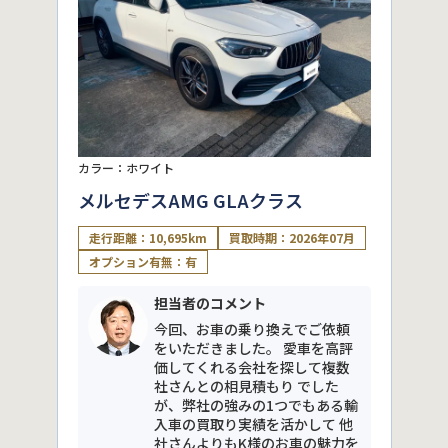
カラー：ホワイト
メルセデスAMG GLAクラス
走行距離：10,695km
買取時期：2026年07月
オプション有無：有
担当者のコメント
今回、お車の乗り換えでご依頼
をいただきました。 愛車を高評
価してくれる会社を探して複数
社さんとの相見積もり でした
が、弊社の強みの1つでもある輸
入車の買取り実績を活かして 他
社さんよりもK様のお車の魅力を