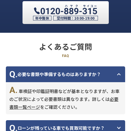
年中無休
受付時間：
10:00-19:00
よくあるご質問
FAQ
Q.
必要な書類や準備するものはありますか？
A.
車検証や印鑑証明書などが基本となりますが、お車
のご状況によって必要書類は異なります。詳しくは
必要
書類一覧ページ
をご確認ください。
Q.
ローンが残っている車でも買取可能ですか？