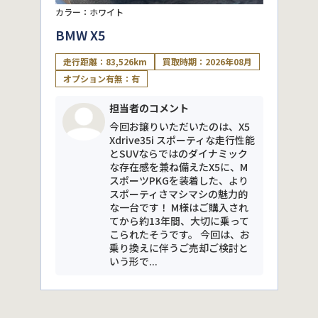
カラー：ホワイト
BMW X5
走行距離：83,526km
買取時期：2026年08月
オプション有無：有
担当者のコメント
今回お譲りいただいたのは、X5
Xdrive35i スポーティな走行性能
とSUVならではのダイナミック
な存在感を兼ね備えたX5に、M
スポーツPKGを装着した、より
スポーティさマシマシの魅力的
な一台です！ M様はご購入され
てから約13年間、大切に乗って
こられたそうです。 今回は、お
乗り換えに伴うご売却ご検討と
いう形で...