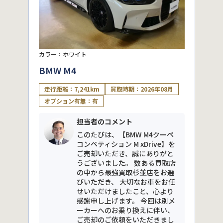
カラー：ホワイト
BMW M4
走行距離：7,241km
買取時期：2026年08月
オプション有無：有
担当者のコメント
このたびは、【BMW M4クーペ
コンペティション M xDrive】を
ご売却いただき、誠にありがと
うございました。 数ある買取店
の中から最強買取杉並店をお選
びいただき、 大切なお車をお任
せいただけましたこと、心より
感謝申し上げます。 今回は別メ
ーカーへのお乗り換えに伴い、
ご売却のご依頼をいただきまし