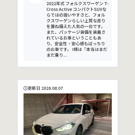
2022年式 フォルクスワーゲン T-
Cross Active コンパクトSUVな
らではの扱いやすさと、フォル
クスワーゲンらしい上質な走り
を兼ね備えた人気の一台です。
また、パッケージ装備を装着さ
れているお車ということもあ
り、安全性・安心感もばっちり
のお車です。 I様は「本当はまだ
まだ乗り...
更新日 2026.08.07