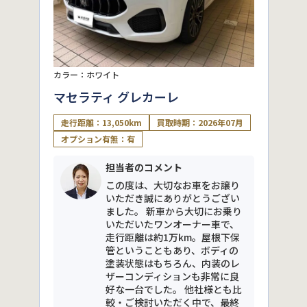
カラー：ホワイト
マセラティ グレカーレ
走行距離：13,050km
買取時期：2026年07月
オプション有無：有
担当者のコメント
この度は、大切なお車をお譲り
いただき誠にありがとうござい
ました。 新車から大切にお乗り
いただいたワンオーナー車で、
走行距離は約1万km。屋根下保
管ということもあり、ボディの
塗装状態はもちろん、内装のレ
ザーコンディションも非常に良
好な一台でした。 他社様とも比
較・ご検討いただく中で、最終