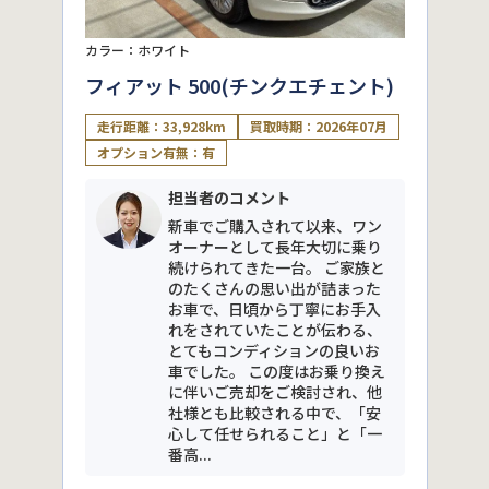
カラー：ホワイト
フィアット 500(チンクエチェント)
走行距離：33,928km
買取時期：2026年07月
オプション有無：有
担当者のコメント
新車でご購入されて以来、ワン
オーナーとして長年大切に乗り
続けられてきた一台。 ご家族と
のたくさんの思い出が詰まった
お車で、日頃から丁寧にお手入
れをされていたことが伝わる、
とてもコンディションの良いお
車でした。 この度はお乗り換え
に伴いご売却をご検討され、他
社様とも比較される中で、「安
心して任せられること」と「一
番高...