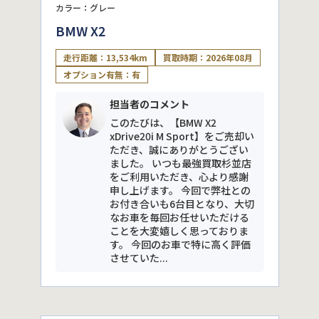
カラー：グレー
BMW X2
走行距離：13,534km
買取時期：2026年08月
オプション有無：有
担当者のコメント
このたびは、【BMW X2
xDrive20i M Sport】をご売却い
ただき、誠にありがとうござい
ました。 いつも最強買取杉並店
をご利用いただき、心より感謝
申し上げます。 今回で弊社との
お付き合いも6台目となり、大切
なお車を毎回お任せいただける
ことを大変嬉しく思っておりま
す。 今回のお車で特に高く評価
させていた...