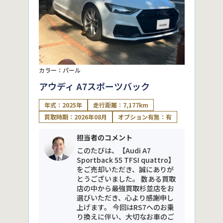
カラー：パール
アウディ A7スポーツバック
年式：2025年
走行距離：7,177km
買取時期：2026年08月
オプション有無：有
担当者のコメント
このたびは、【Audi A7
Sportback 55 TFSI quattro】
をご売却いただき、誠にありが
とうございました。 数ある買取
店の中から最強買取杉並店をお
選びいただき、心より感謝申し
上げます。 今回はRS7へのお乗
り換えに伴い、大切なお車のご