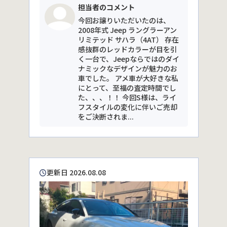
担当者のコメント
今回お譲りいただいたのは、
2008年式 Jeep ラングラーアン
リミテッド サハラ（4AT） 存在
感抜群のレッドカラーが目を引
く一台で、Jeepならではのダイ
ナミックなデザインが魅力のお
車でした。 アメ車が大好きな私
にとって、至福の査定時間でし
た、、、！！ 今回S様は、ライ
フスタイルの変化に伴いご売却
をご決断されま...
更新日 2026.08.08