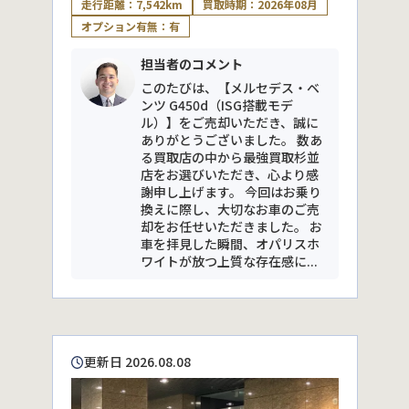
走行距離：7,542km
買取時期：2026年08月
オプション有無：有
担当者のコメント
このたびは、【メルセデス・ベ
ンツ G450d（ISG搭載モデ
ル）】をご売却いただき、誠に
ありがとうございました。 数あ
る買取店の中から最強買取杉並
店をお選びいただき、心より感
謝申し上げます。 今回はお乗り
換えに際し、大切なお車のご売
却をお任せいただきました。 お
車を拝見した瞬間、オパリスホ
ワイトが放つ上質な存在感に...
更新日 2026.08.08