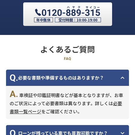
年中無休
受付時間：
10:00-19:00
よくあるご質問
FAQ
Q.
必要な書類や準備するものはありますか？
A.
車検証や印鑑証明書などが基本となりますが、お車
のご状況によって必要書類は異なります。詳しくは
必要
書類一覧ページ
をご確認ください。
Q.
ローンが残っている車でも買取可能ですか？