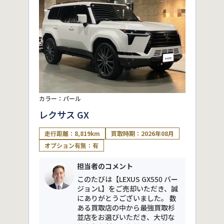
カラー：パール
レクサス GX
走行距離：8,819km
買取時期：2026年08月
オプション有無：有
担当者のコメント
このたびは【LEXUS GX550 バー
ジョンL】をご売却いただき、誠
にありがとうございました。 数
ある買取店の中から最強買取杉
並店をお選びいただき、大切な