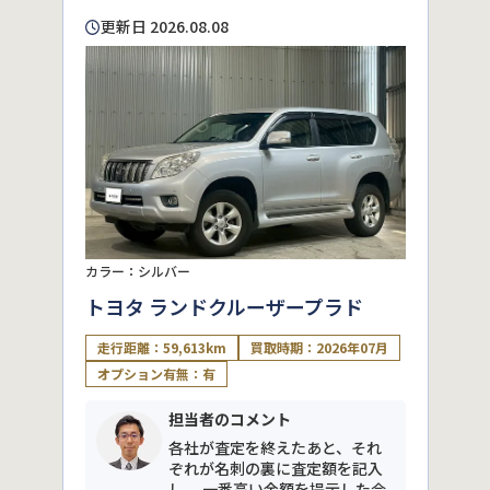
更新日 2026.08.08
カラー：シルバー
トヨタ ランドクルーザープラド
走行距離：59,613km
買取時期：2026年07月
オプション有無：有
担当者のコメント
各社が査定を終えたあと、それ
ぞれが名刺の裏に査定額を記入
し、 一番高い金額を提示した会