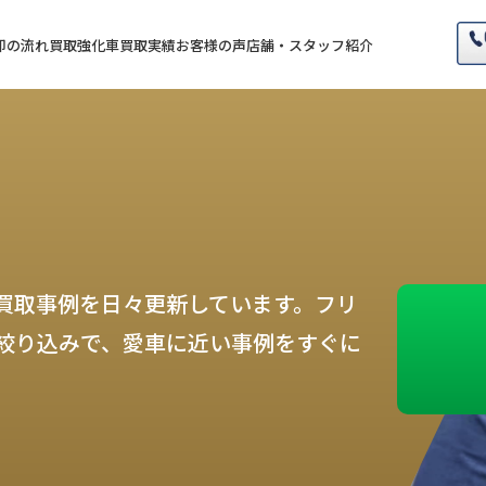
却の流れ
買取強化車
買取実績
お客様の声
店舗・スタッフ紹介
買取事例を日々更新しています。フリ
絞り込みで、愛車に近い事例をすぐに