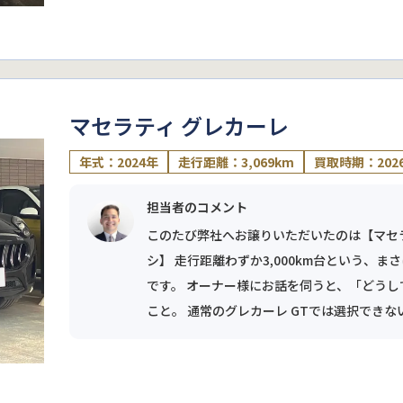
マセラティ グレカーレ
年式：2024年
走行距離：3,069km
買取時期：202
担当者のコメント
このたび弊社へお譲りいただいたのは【マセラ
シ】 走行距離わずか3,000km台という、
です。 オーナー様にお話を伺うと、「どう
こと。 通常のグレカーレ GTでは選択できない