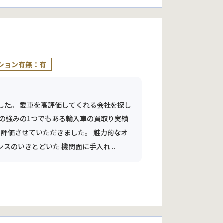
ション有無：有
した。 愛車を高評価してくれる会社を探し
社の強みの1つでもある輸入車の買取り実績
を評価させていただきました。 魅力的なオ
のいきとどいた 機関面に手入れ...