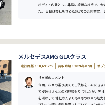
ボディ・内装ともに非常に綺麗な状態で、大
た。 当日は弊社を含めた3社での合同査定。 
メルセデスAMG GLAクラス
走行距離：10,695km
買取時期：2026年07月
オプ
担当者のコメント
今回、お車の乗り換えでご依頼をいただきま
て複数社さんとの相見積もり でしたが、弊
を活かして 他社さんよりもK様のお車の魅力
プション類も多数装備されていて、メンテナンス