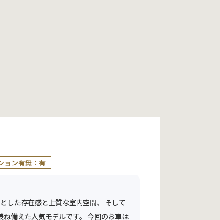
ション有無：有
々とした存在感と上質な室内空間、 そして
兼ね備えた人気モデルです。 今回のお車は