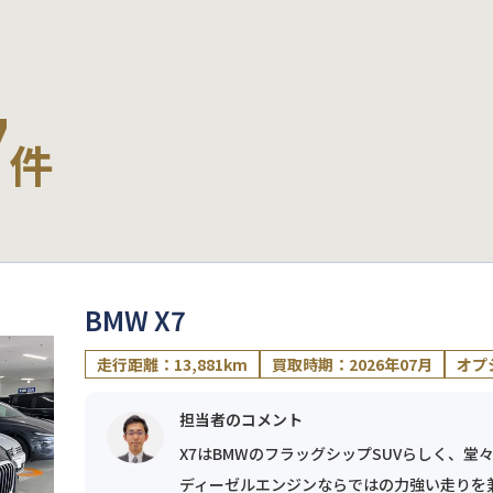
7
件
BMW X7
走行距離：13,881km
買取時期：2026年07月
オプ
担当者のコメント
X7はBMWのフラッグシップSUVらしく、堂
ディーゼルエンジンならではの力強い走りを