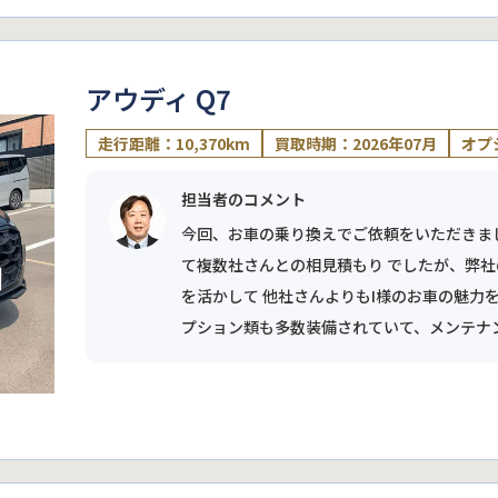
アウディ Q7
走行距離：10,370km
買取時期：2026年07月
オプ
担当者のコメント
今回、お車の乗り換えでご依頼をいただきま
て複数社さんとの相見積もり でしたが、弊
を活かして 他社さんよりもI様のお車の魅力
プション類も多数装備されていて、メンテナンス