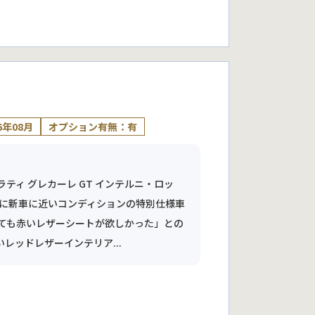
6年08月
オプション有無：有
ティ グレカーレ GT インテルニ・ロッ
まさに新車に近いコンディションの特別仕様車
しても赤いレザーシートが欲しかった」との
レッドレザーインテリア...