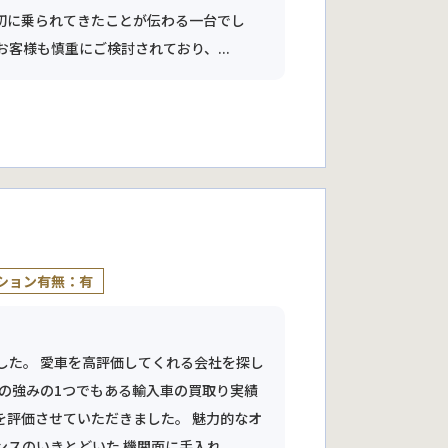
切に乗られてきたことが伝わる一台でし
お客様も慎重にご検討されており、...
ション有無：有
した。 愛車を高評価してくれる会社を探し
社の強みの1つでもある輸入車の買取り実績
を評価させていただきました。 魅力的なオ
のいきとどいた 機関面に手入れ...