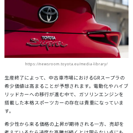
https://newsroom.toyota.eu/media-library/
生産終了によって、中古車市場におけるGRスープラの
希少価値は高まることが予想されます。電動化やハイブ
リッドカーへの移行が進む中で、ガソリンエンジンを
搭載した本格スポーツカーの存在は貴重になっていま
す。
希少性から来る価格の上昇が期待される一方、売却を
考えているなら過度な高騰が続くとは限らない点にも