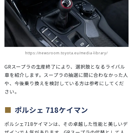
https://newsroom.toyota.eu/media-library/
GRスープラの生産終了により、選択肢となるライバル
車を紹介します。スープラの抽選に間に合わなかった人
や、今後乗り換えを検討している方は参考にしてくだ
さい。
ポルシェ 718ケイマン
ポルシェ718ケイマンは、その卓越した性能と美しいデ
ザインで人気があります。GRスープラの代替として人