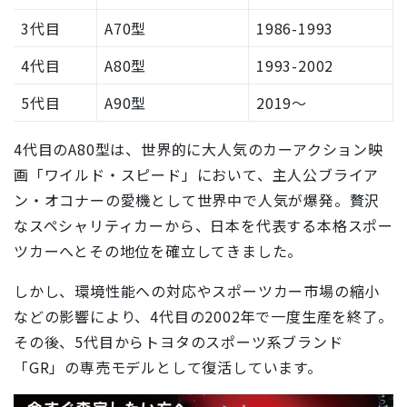
3代目
A70型
1986-1993
4代目
A80型
1993-2002
5代目
A90型
2019〜
4代目のA80型は、世界的に大人気のカーアクション映
画「ワイルド・スピード」において、主人公ブライア
ン・オコナーの愛機として世界中で人気が爆発。贅沢
なスペシャリティカーから、日本を代表する本格スポー
ツカーへとその地位を確立してきました。
しかし、環境性能への対応やスポーツカー市場の縮小
などの影響により、4代目の2002年で一度生産を終了。
その後、5代目からトヨタのスポーツ系ブランド
「GR」の専売モデルとして復活しています。