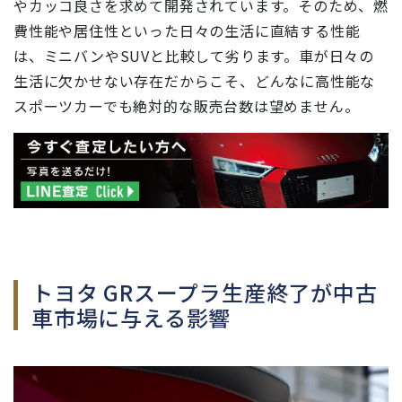
やカッコ良さを求めて開発されています。そのため、燃
費性能や居住性といった日々の生活に直結する性能
は、ミニバンやSUVと比較して劣ります。車が日々の
生活に欠かせない存在だからこそ、どんなに高性能な
スポーツカーでも絶対的な販売台数は望めません。
トヨタ GRスープラ生産終了が中古
車市場に与える影響