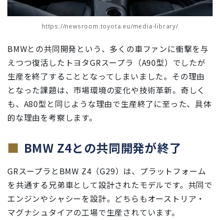
https://newsroom.toyota.eu/media-library/
BMWとの共同開発という、多くの車ファンに衝撃を与
えつつ復活したトヨタGRスープラ（A90型）でしたが
生産を終了することとなってしまいました。その理由
となった課題は、市場環境の変化や技術革新。奇しく
も、A80型と同じような理由で生産終了に至った、具体
的な理由を考察します。
BMW Z4との共同開発が終了
GRスープラとBMW Z4（G29）は、プラットフォーム
を共通する兄弟車として設計されたモデルです。共同で
エンジンやシャシーを設計。どちらもオーストリア・
マグナシュタイアの工場で生産されています。