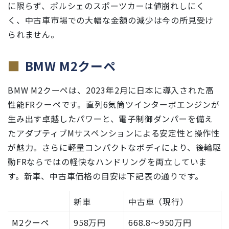
に限らず、ポルシェのスポーツカーは値崩れしにく
く、中古車市場での大幅な金額の減少は今の所見受け
られません。
BMW M2クーペ
BMW M2クーペは、2023年2月に日本に導入された高
性能FRクーペです。直列6気筒ツインターボエンジンが
生み出す卓越したパワーと、電子制御ダンパーを備え
たアダプティブMサスペンションによる安定性と操作性
が魅力。さらに軽量コンパクトなボディにより、後輪駆
動FRならではの軽快なハンドリングを両立していま
す。新車、中古車価格の目安は下記表の通りです。
新車
中古車（現行）
M2クーペ
958万円
668.8〜950万円