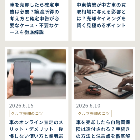
車を売却したら確定申
中東情勢が中古車の買
告は必要？譲渡所得の
取相場に与える影響と
考え方と確定申告が必
は？売却タイミングを
要なケース・不要なケ
賢く見極めるポイント
ースを徹底解説
2026.6.15
2026.6.10
クルマ売却のコツ
クルマ売却のコツ
車のオンライン査定のメ
車を売却したら自賠責保
リット・デメリット｜後
険は還付される？手続き
悔しない使い方と業者選
の方法と注意点を徹底解