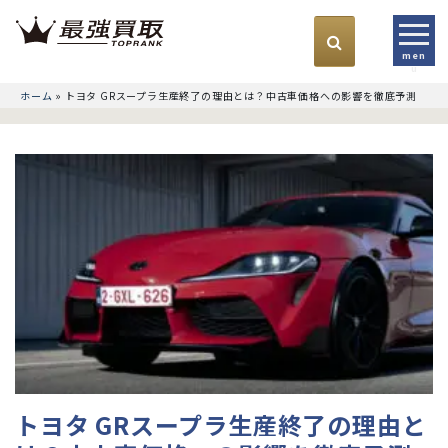
men
u
ホーム
»
トヨタ GRスープラ生産終了の理由とは？中古車価格への影響を徹底予測
トヨタ GRスープラ生産終了の理由と