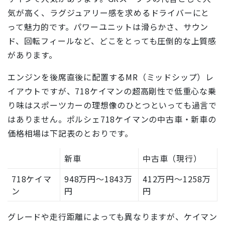
気が高く、ラグジュアリー感を求めるドライバーにと
って魅力的です。パワーユニットは滑らかさ、サウン
ド、回転フィールなど、どこをとっても圧倒的な上質感
があります。
エンジンを後席直後に配置するMR（ミッドシップ）レ
イアウトですが、718ケイマンの超高剛性で低重心な乗
り味はスポーツカーの理想像のひとつといっても過言で
はありません。ポルシェ718ケイマンの中古車・新車の
価格相場は下記表のとおりです。
新車
中古車（現行）
718ケイマ
948万円〜1843万
412万円〜1258万
ン
円
円
グレードや走行距離によっても異なりますが、ケイマン