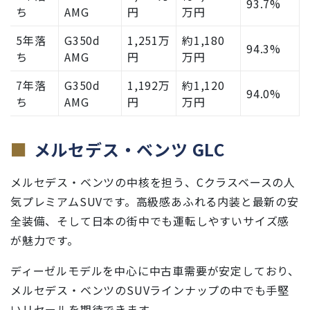
93.7%
ち
AMG
円
万円
5年落
G350d
1,251万
約1,180
94.3%
ち
AMG
円
万円
7年落
G350d
1,192万
約1,120
94.0%
ち
AMG
円
万円
メルセデス・ベンツ GLC
メルセデス・ベンツの中核を担う、Cクラスベースの人
気プレミアムSUVです。高級感あふれる内装と最新の安
全装備、そして日本の街中でも運転しやすいサイズ感
が魅力です。
ディーゼルモデルを中心に中古車需要が安定しており、
メルセデス・ベンツのSUVラインナップの中でも手堅
いリセールを期待できます。