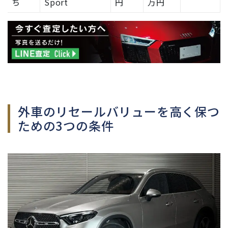
ち
Sport
円
万円
外車のリセールバリューを高く保つ
ための3つの条件