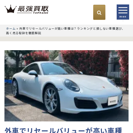
men
u
ホーム
»
外車でリセールバリューが高い車種は？ランキングと損しない車種選び、
高く売る秘訣を徹底解説
外車でリセールバリューが高い車種