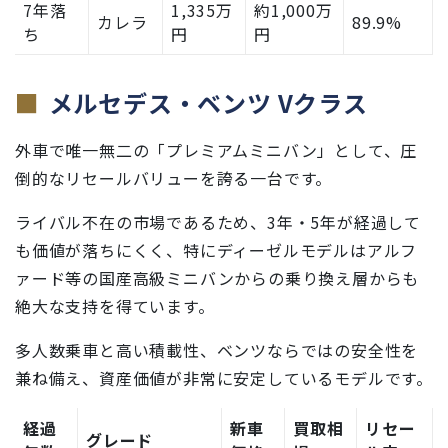
7年落
1,335万
約1,000万
カレラ
89.9%
ち
円
円
メルセデス・ベンツ Vクラス
外車で唯一無二の「プレミアムミニバン」として、圧
倒的なリセールバリューを誇る一台です。
ライバル不在の市場であるため、3年・5年が経過して
も価値が落ちにくく、特にディーゼルモデルはアルフ
ァード等の国産高級ミニバンからの乗り換え層からも
絶大な支持を得ています。
多人数乗車と高い積載性、ベンツならではの安全性を
兼ね備え、資産価値が非常に安定しているモデルです。
経過
新車
買取相
リセー
グレード