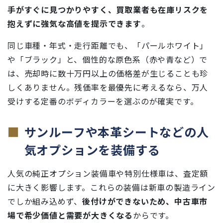
手がすぐに見つかりやすく、買取業者も在庫リスクを
抱えずに強気な高値を提示できます
。
同じ車種・年式・走行距離でも、「パールホワイト」
や「ブラック」と、個性的な原色系（赤や青など）で
は、売却時に数十万円以上の価格差が生じることも珍
しくありません。残価率を最優先に考えるなら、万人
受けする定番のボディカラーを選ぶのが確実です。
サンルーフや本革シートなどの人
気オプションを装備する
人気の純正オプション装備車や特別仕様車は、査定額
に大きく影響します。これらの装備は新車の製造ライン
でしか組み込めず、
後付けができないため、中古車市
場で希少価値と需要が大きくなる
からです。