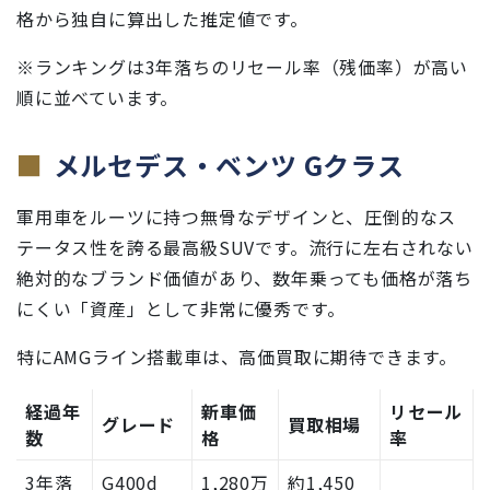
格から独自に算出した推定値です。
※ランキングは3年落ちのリセール率（残価率）が高い
順に並べています。
メルセデス・ベンツ Gクラス
軍用車をルーツに持つ無骨なデザインと、圧倒的なス
テータス性を誇る最高級SUVです。流行に左右されない
絶対的なブランド価値があり、数年乗っても価格が落ち
にくい「資産」として非常に優秀です。
特にAMGライン搭載車は、高価買取に期待できます。
経過年
新車価
リセール
グレード
買取相場
数
格
率
3年落
G400d
1,280万
約1,450