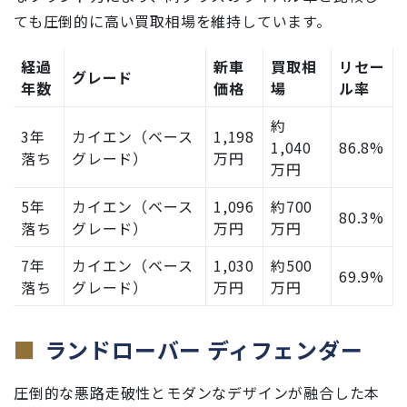
ても圧倒的に高い買取相場を維持しています。
経過
新車
買取相
リセー
グレード
年数
価格
場
ル率
約
3年
カイエン（ベース
1,198
1,040
86.8%
落ち
グレード）
万円
万円
5年
カイエン（ベース
1,096
約700
80.3%
落ち
グレード）
万円
万円
7年
カイエン（ベース
1,030
約500
69.9%
落ち
グレード）
万円
万円
ランドローバー ディフェンダー
圧倒的な悪路走破性とモダンなデザインが融合した本