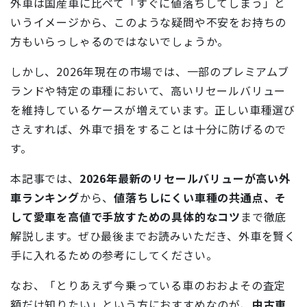
外車は国産車に比べて「すぐに値落ちしてしまう」と
いうイメージから、このような疑問や不安をお持ちの
方もいらっしゃるのではないでしょうか。
しかし、2026年現在の市場では、一部のプレミアムブ
ランドや特定の車種において、高いリセールバリュー
を維持しているケースが増えています。正しい車種選び
さえすれば、外車で損をすることは十分に防げるので
す。
本記事では、
2026年最新のリセールバリューが高い外
車ランキング
から、
値落ちしにくい車種の共通点、そ
して愛車を高値で手放すための具体的なコツ
まで徹底
解説します。ぜひ最後までお読みいただき、外車を賢く
手に入れるための参考にしてください。
なお、「とりあえず今乗っている車のおおよその査定
額だけ知りたい」という方におすすめなのが、
中古車