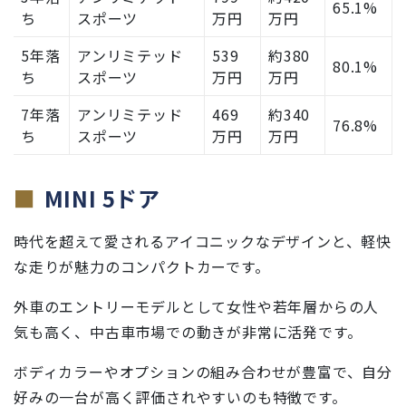
65.1%
ち
スポーツ
万円
万円
5年落
アンリミテッド
539
約380
80.1%
ち
スポーツ
万円
万円
7年落
アンリミテッド
469
約340
76.8%
ち
スポーツ
万円
万円
MINI 5ドア
時代を超えて愛されるアイコニックなデザインと、軽快
な走りが魅力のコンパクトカーです。
外車のエントリーモデルとして女性や若年層からの人
気も高く、中古車市場での動きが非常に活発です。
ボディカラーやオプションの組み合わせが豊富で、自分
好みの一台が高く評価されやすいのも特徴です。