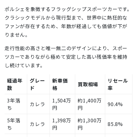
ポルシェを象徴するフラッグシップスポーツカーです。
クラシックモデルから現行型まで、世界中に熱狂的な
ファンが存在するため、年数が経過しても価値が下が
りません。
走行性能の高さと唯一無二のデザインにより、スポー
ツカーでありながら極めて安定した高い残価率を維持
し続けています。
経過年
グレー
新車価
リセール
買取相場
数
ド
格
率
3年落
1,504万
約1,400万
カレラ
90.4%
ち
円
円
5年落
1,398万
約1,300万
カレラ
85.8%
ち
円
円