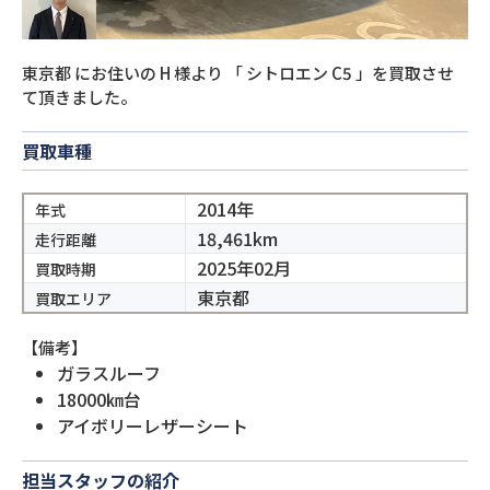
東京都
にお住いの
H
様より
「
シトロエン C5
」を買取させ
て頂きました。
買取車種
2014年
年式
18,461km
走行距離
2025年02月
買取時期
東京都
買取エリア
【備考】
ガラスルーフ
18000㎞台
アイボリーレザーシート
担当スタッフの紹介