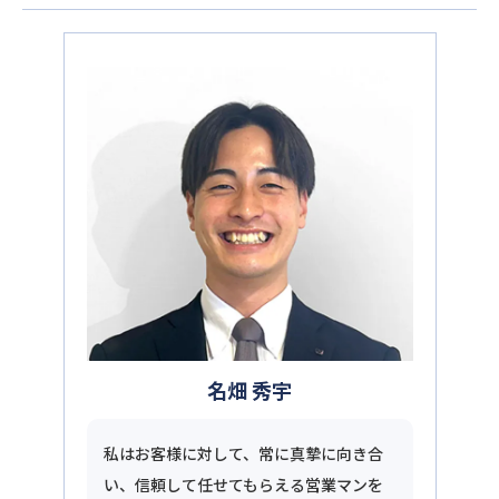
名畑 秀宇
私はお客様に対して、常に真摯に向き合
い、信頼して任せてもらえる営業マンを