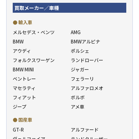
買取メーカー／車種
● 輸入車
メルセデス・ベンツ
AMG
BMW
BMWアルピナ
アウディ
ポルシェ
フォルクスワーゲン
ランドローバー
BMW MINI
ジャガー
ベントレー
フェラーリ
マセラティ
アルファロメオ
フィアット
ボルボ
ジープ
アメ車
● 国産車
GT-R
アルファード
ヴェルファイア
ランドクルーザー