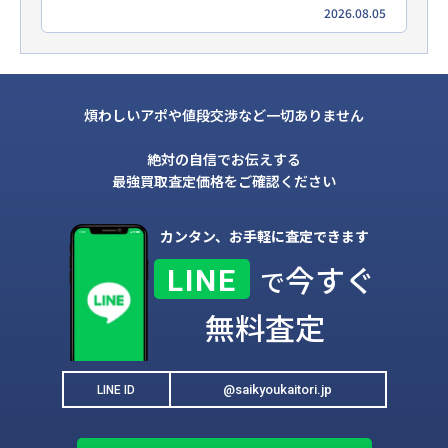
2026.08.05
煩わしいアポや値段交渉など一切ありません
絶対の自信でお伝えする
最強買取査定価格をご確認ください
カンタン、お手軽に査定できます
今すぐ
LINE
で
無料査定
@saikyoukaitori.jp
LINE ID