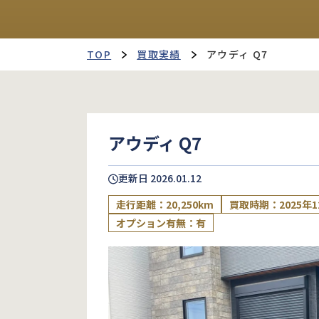
TOP
買取実績
アウディ Q7
アウディ Q7
更新日
2026.01.12
走行距離：20,250km
買取時期：2025年1
オプション有無：有