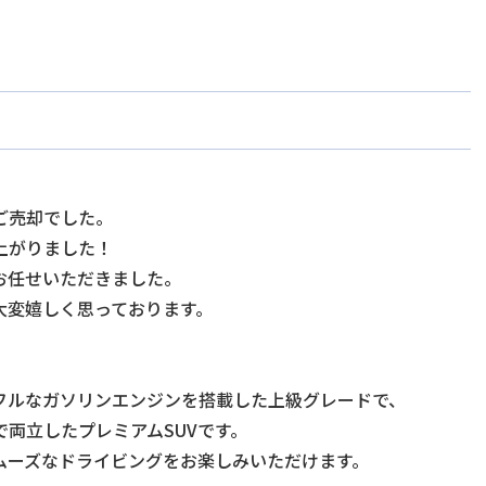
ご売却でした。
上がりました！
お任せいただきました。
大変嬉しく思っております。
フルなガソリンエンジンを搭載した上級グレードで、
両立したプレミアムSUVです。
ムーズなドライビングをお楽しみいただけます。