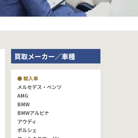
買取メーカー／車種
● 輸入車
メルセデス・ベンツ
AMG
BMW
BMWアルピナ
アウディ
ポルシェ