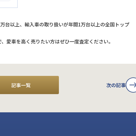
2万台以上、輸入車の取り扱いが年間1万台以上の全国トップ
で、愛車を高く売りたい方はぜひ一度査定ください。
記事一覧
次の記事