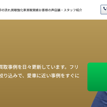
却の流れ
買取強化車
買取実績
お客様の声
店舗・スタッフ紹介
買取事例を日々更新しています。フリ
絞り込みで、愛車に近い事例をすぐに