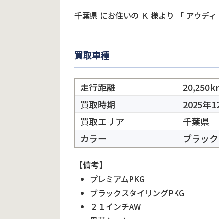
千葉県
にお住いの
Ｋ
様より
「
アウディ 
買取車種
走行距離
20,250k
買取時期
2025年1
買取エリア
千葉県
カラー
ブラック
【備考】
プレミアムPKG
ブラックスタイリングPKG
２１インチAW