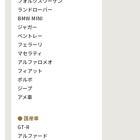
フォルクスワーゲン
ランドローバー
BMW MINI
ジャガー
ベントレー
フェラーリ
マセラティ
アルファロメオ
フィアット
ボルボ
ジープ
アメ車
● 国産車
GT-R
アルファード