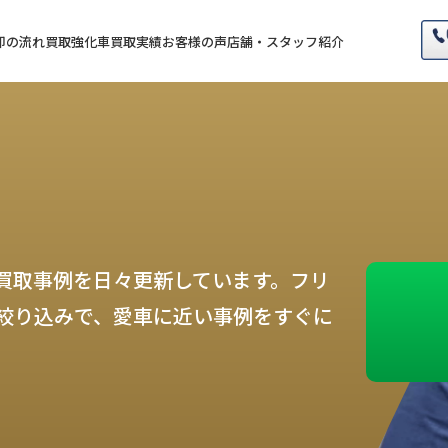
却の流れ
買取強化車
買取実績
お客様の声
店舗・スタッフ紹介
買取事例を日々更新しています。フリ
絞り込みで、愛車に近い事例をすぐに