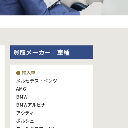
買取メーカー／車種
● 輸入車
メルセデス・ベンツ
AMG
BMW
BMWアルピナ
アウディ
ポルシェ