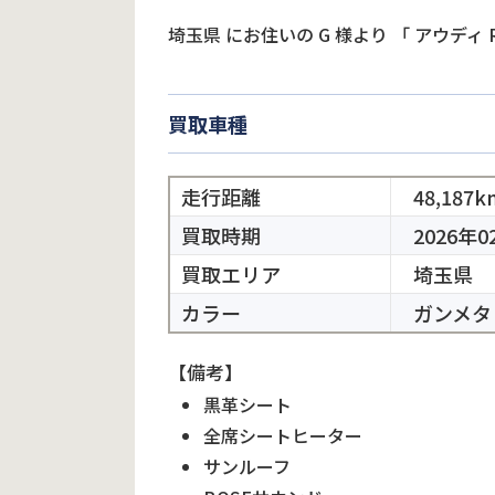
埼玉県
にお住いの
G
様より
「
アウディ 
買取車種
走行距離
48,187k
買取時期
2026年0
買取エリア
埼玉県
カラー
ガンメタ
【備考】
黒革シート
全席シートヒーター
サンルーフ