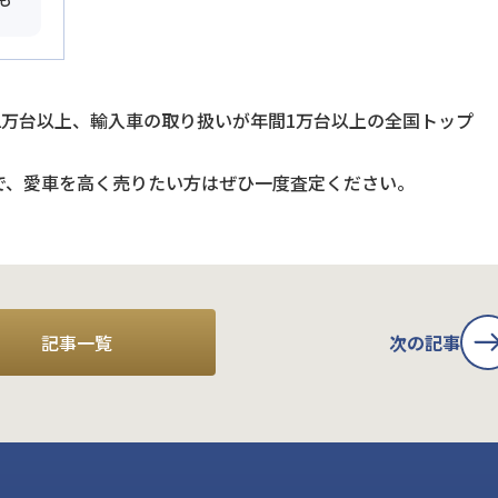
2万台以上、輸入車の取り扱いが年間1万台以上の全国トップ
で、愛車を高く売りたい方はぜひ一度査定ください。
記事一覧
次の記事