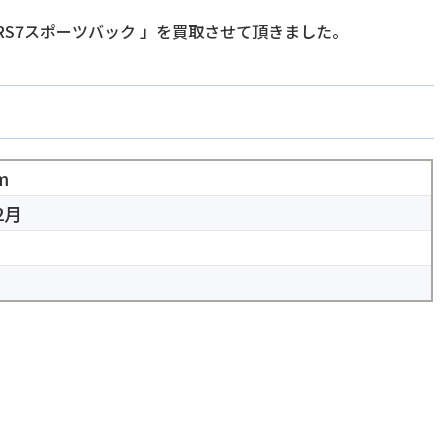
RS7スポーツバック
」を買取させて頂きました。
m
2月