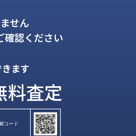
ません
ご確認ください
できます
無料査定
INEコード