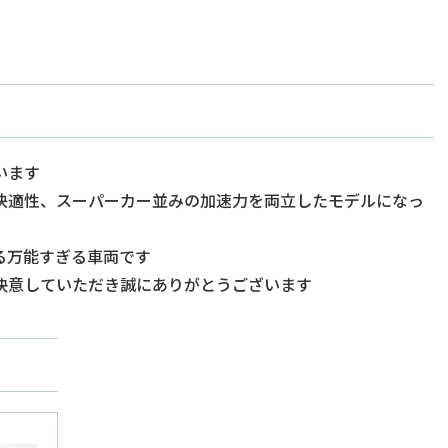
います
快適性、スーパーカー並みの加速力を両立したモデルになっ
る万能すぎる車両です
決意していただき誠にありがとうございます