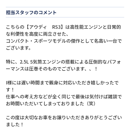
担当スタッフのコメント
こちらの【アウディ RS3】は高性能エンジンと日常的
な利便性を高度に両立させた、
コンパクト・スポーツモデルの傑作として名高い一台で
ございます。
特に、2.5L 5気筒エンジンの搭載による圧倒的なパフォ
ーマンスは圧巻そのものでございます、、！
I様には遅い時間まで親身に対応いただき嬉しかったで
す！
仕事への考え方などが全く同じで最後は気付けば雑談で
お時間いただいてしまっておりました（笑）
この度は大切なお車をお譲りいただきありがとうござい
ました！