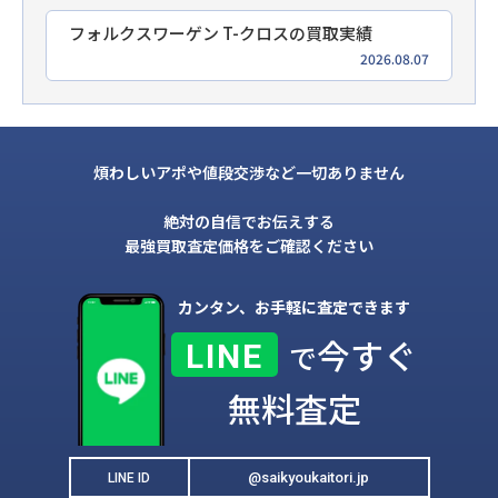
フォルクスワーゲン T-クロスの買取実績
2026.08.07
煩わしいアポや値段交渉など一切ありません
絶対の自信でお伝えする
最強買取査定価格をご確認ください
カンタン、お手軽に査定できます
今すぐ
LINE
で
無料査定
@saikyoukaitori.jp
LINE ID