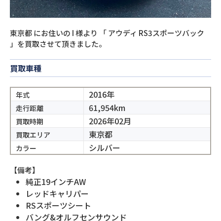
東京都
にお住いの
I
様より
「
アウディ RS3スポーツバック
」を買取させて頂きました。
買取車種
2016年
年式
61,954km
走行距離
2026年02月
買取時期
東京都
買取エリア
シルバー
カラー
【備考】
純正19インチAW
レッドキャリパー
RSスポーツシート
バング&オルフセンサウンド