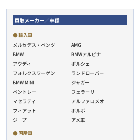
買取メーカー／車種
● 輸入車
メルセデス・ベンツ
AMG
BMW
BMWアルピナ
アウディ
ポルシェ
フォルクスワーゲン
ランドローバー
BMW MINI
ジャガー
ベントレー
フェラーリ
マセラティ
アルファロメオ
フィアット
ボルボ
ジープ
アメ車
● 国産車