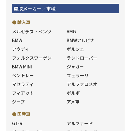
買取メーカー／車種
● 輸入車
メルセデス・ベンツ
AMG
BMW
BMWアルピナ
アウディ
ポルシェ
フォルクスワーゲン
ランドローバー
BMW MINI
ジャガー
ベントレー
フェラーリ
マセラティ
アルファロメオ
フィアット
ボルボ
ジープ
アメ車
● 国産車
GT-R
アルファード