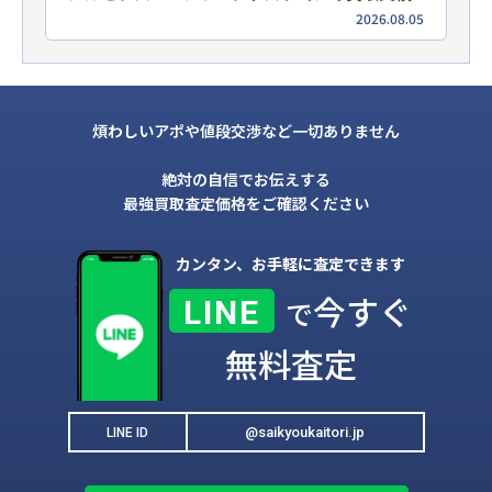
2026.08.05
煩わしいアポや値段交渉など一切ありません
絶対の自信でお伝えする
最強買取査定価格をご確認ください
カンタン、お手軽に査定できます
今すぐ
LINE
で
無料査定
@saikyoukaitori.jp
LINE ID