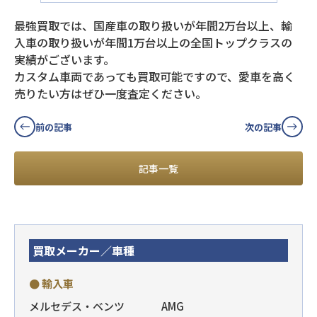
最強買取では、国産車の取り扱いが年間2万台以上、輸
入車の取り扱いが年間1万台以上の全国トップクラスの
実績がございます。
カスタム車両であっても買取可能ですので、愛車を高く
売りたい方はぜひ一度査定ください。
前の記事
次の記事
記事一覧
買取メーカー／車種
● 輸入車
メルセデス・ベンツ
AMG