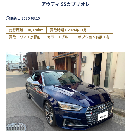
アウディ S5カブリオレ
更新日
2026.03.15
走行距離：90,378km
買取時期：2026年03月
買取エリア：京都府
カラー：ブルー
オプション有無：有
閉じる