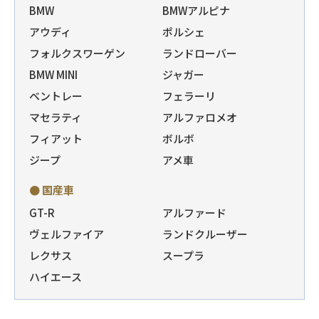
BMW
BMWアルピナ
アウディ
ポルシェ
フォルクスワーゲン
ランドローバー
BMW MINI
ジャガー
ベントレー
フェラーリ
マセラティ
アルファロメオ
フィアット
ボルボ
ジープ
アメ車
● 国産車
GT-R
アルファード
ヴェルファイア
ランドクルーザー
レクサス
スープラ
ハイエース