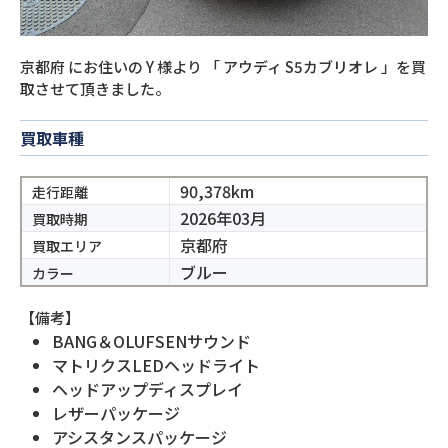
京都府
にお住いの
Y
様より
「
アウディ S5カブリオレ
」を買
取させて頂きました。
買取車種
90,378km
走行距離
2026年03月
買取時期
京都府
買取エリア
ブルー
カラー
【備考】
BANG＆OLUFSENサウンド
マトリクスLEDヘッドライト
ヘッドアップディスプレイ
レザーパッケージ
アシスタンスパッケージ