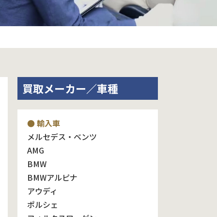
買取メーカー／車種
● 輸入車
メルセデス・ベンツ
AMG
BMW
BMWアルピナ
アウディ
ポルシェ