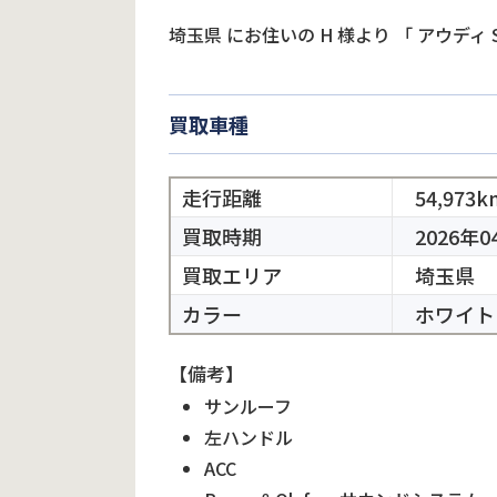
埼玉県
にお住いの
H
様より
「
アウディ 
買取車種
走行距離
54,973k
買取時期
2026年0
買取エリア
埼玉県
カラー
ホワイト
【備考】
サンルーフ
左ハンドル
ACC