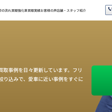
却の流れ
買取強化車
買取実績
お客様の声
店舗・スタッフ紹介
買取事例を日々更新しています。フリ
絞り込みで、愛車に近い事例をすぐに