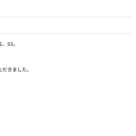
、S5。
ただきました。
、