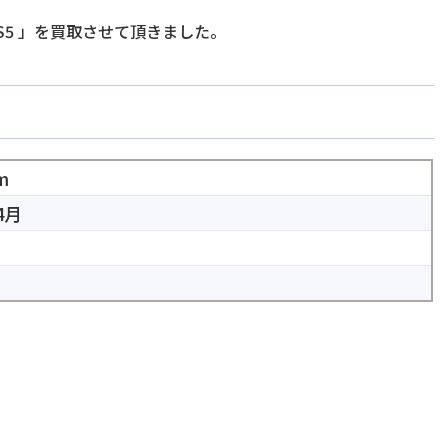
S5
」を買取させて頂きました。
m
4月