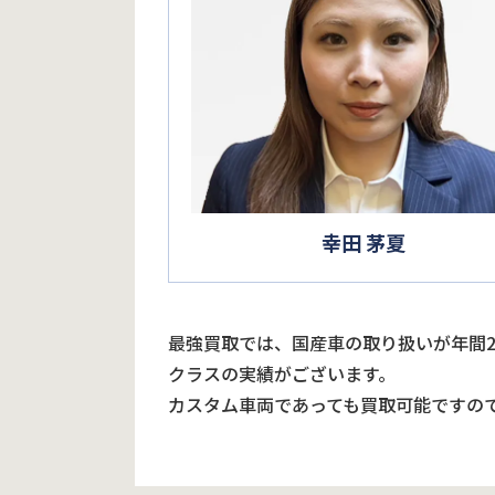
幸田 茅夏
最強買取では、国産車の取り扱いが年間
クラスの実績がございます。
カスタム車両であっても買取可能ですの