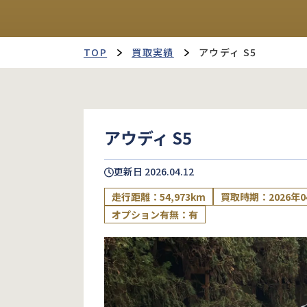
TOP
買取実績
アウディ S5
アウディ S5
更新日
2026.04.12
走行距離：54,973km
買取時期：2026年0
オプション有無：有