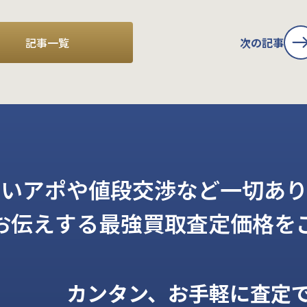
記事一覧
次の記事
しいアポや値段交渉など一切あり
お伝えする
最強買取査定価格を
カンタン、お手軽に査定