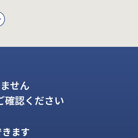
ません
ご確認ください
できます