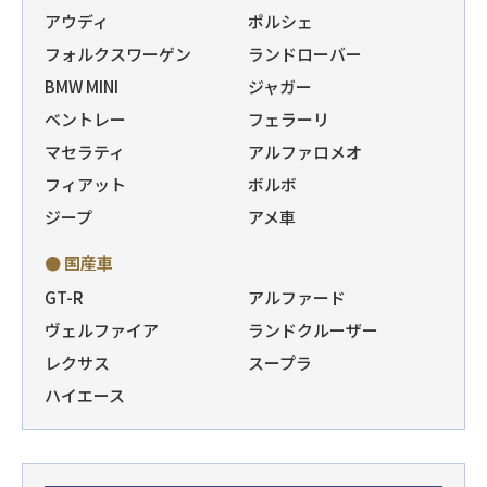
アウディ
ポルシェ
フォルクスワーゲン
ランドローバー
BMW MINI
ジャガー
ベントレー
フェラーリ
マセラティ
アルファロメオ
フィアット
ボルボ
ジープ
アメ車
● 国産車
GT-R
アルファード
ヴェルファイア
ランドクルーザー
レクサス
スープラ
ハイエース