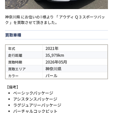
神奈川県
にお住いの
I
様より
「
アウディ Ｑ３スポーツバッ
ク
」を買取させて頂きました。
買取車種
2021年
年式
35,979km
走行距離
2026年05月
買取時期
神奈川県
買取エリア
パール
カラー
【備考】
ベーシックパッケージ
アシスタンスパッケージ
ラグジュアリーパッケージ
バーチャルコックピット