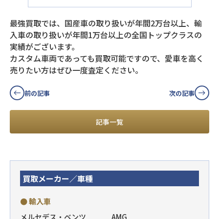
最強買取では、国産車の取り扱いが年間2万台以上、輸
入車の取り扱いが年間1万台以上の全国トップクラスの
実績がございます。
カスタム車両であっても買取可能ですので、愛車を高く
売りたい方はぜひ一度査定ください。
前の記事
次の記事
記事一覧
買取メーカー／車種
● 輸入車
メルセデス・ベンツ
AMG