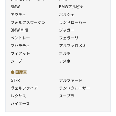
BMW
BMWアルピナ
アウディ
ポルシェ
フォルクスワーゲン
ランドローバー
BMW MINI
ジャガー
ベントレー
フェラーリ
マセラティ
アルファロメオ
フィアット
ボルボ
ジープ
アメ車
● 国産車
GT-R
アルファード
ヴェルファイア
ランドクルーザー
レクサス
スープラ
ハイエース