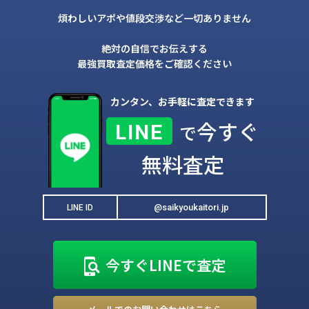
煩わしいアポや値段交渉など一切ありません
絶対の自信でお伝えする
最強買取査定価格をご確認ください
カンタン、お手軽に査定できます
今すぐ
LINE
で
無料査定
@saikyoukaitori.jp
LINE ID
今すぐLINEで査定