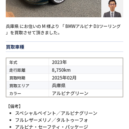
兵庫県
にお住いの
M
様より
「
BMWアルピナ D3ツーリング
」を買取させて頂きました。
買取車種
2023年
年式
8,750km
走行距離
2025年02月
買取時期
兵庫県
買取エリア
アルピナグリーン
カラー
【備考】
スペシャルペイント／アルピナグリーン
フルレザーメリノ／タルトゥーフォ
アルピナ・セーフティ・パッケージ