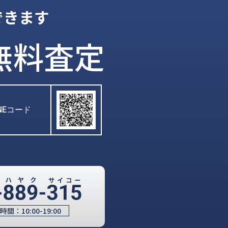
できます
無料査定
INEコード
時間：
10:00-19:00