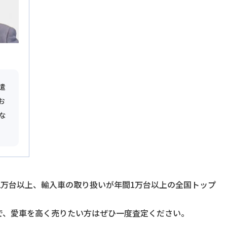
遣
お
な
2万台以上、輸入車の取り扱いが年間1万台以上の全国トップ
で、愛車を高く売りたい方はぜひ一度査定ください。