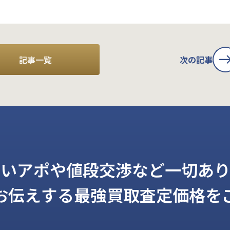
記事一覧
次の記事
しいアポや値段交渉など一切あり
お伝えする
最強買取査定価格を