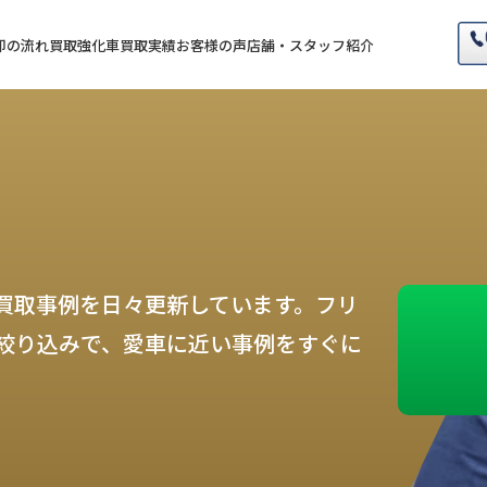
却の流れ
買取強化車
買取実績
お客様の声
店舗・スタッフ紹介
買取事例を日々更新しています。フリ
絞り込みで、愛車に近い事例をすぐに