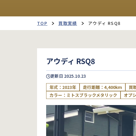
TOP
買取実績
アウディ RSQ8
アウディ RSQ8
更新日
2025.10.23
年式：2023年
走行距離：4,400km
買取
カラー：ミトスブラックメタリック
オプ