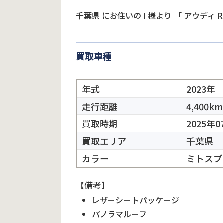
千葉県
にお住いの
I
様より
「
アウディ R
買取車種
年式
2023年
走行距離
4,400km
買取時期
2025年0
買取エリア
千葉県
カラー
ミトスブ
【備考】
レザーシートパッケージ
パノラマルーフ