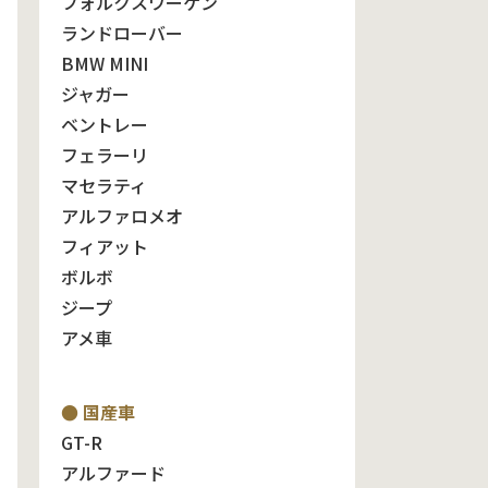
フォルクスワーゲン
ランドローバー
BMW MINI
ジャガー
ベントレー
フェラーリ
マセラティ
アルファロメオ
フィアット
ボルボ
ジープ
アメ車
● 国産車
GT-R
アルファード