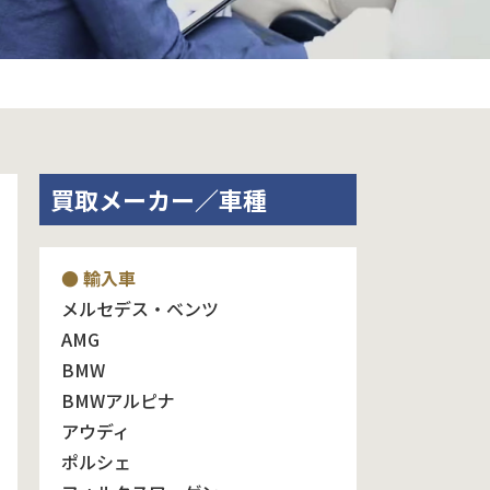
買取メーカー／車種
● 輸入車
メルセデス・ベンツ
AMG
BMW
BMWアルピナ
アウディ
ポルシェ