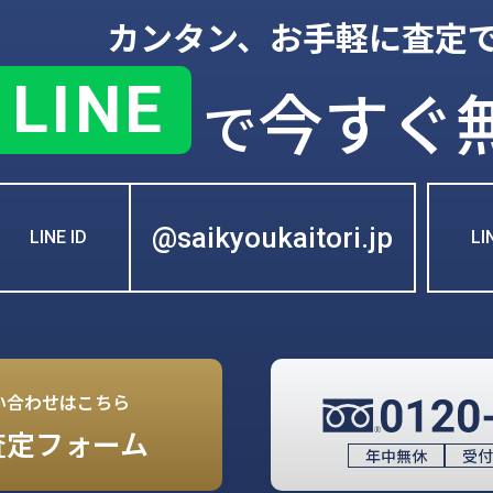
カンタン、お手軽に査定
LINE
今すぐ
で
@saikyoukaitori.jp
LINE ID
L
い合わせはこちら
査定フォーム
年中無休
受付