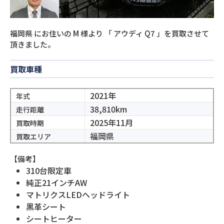
福岡県
にお住いの
M
様より
「
アウディ Q7
」を買取させて
頂きました。
買取車種
2021年
年式
38,810km
走行距離
2025年11月
買取時期
福岡県
買取エリア
【備考】
310台限定車
純正21インチAW
マトリクスLEDヘッドライト
黒革シート
シートヒーター