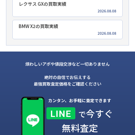
レクサス GXの買取実績
2026.08.08
BMW X2の買取実績
2026.08.08
煩わしいアポや値段交渉など一切ありません
絶対の自信でお伝えする
最強買取査定価格をご確認ください
カンタン、お手軽に査定できます
今すぐ
LINE
で
無料査定