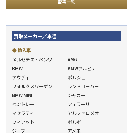
記事一覧
買取メーカー／車種
● 輸入車
メルセデス・ベンツ
AMG
BMW
BMWアルピナ
アウディ
ポルシェ
フォルクスワーゲン
ランドローバー
BMW MINI
ジャガー
ベントレー
フェラーリ
マセラティ
アルファロメオ
フィアット
ボルボ
ジープ
アメ車