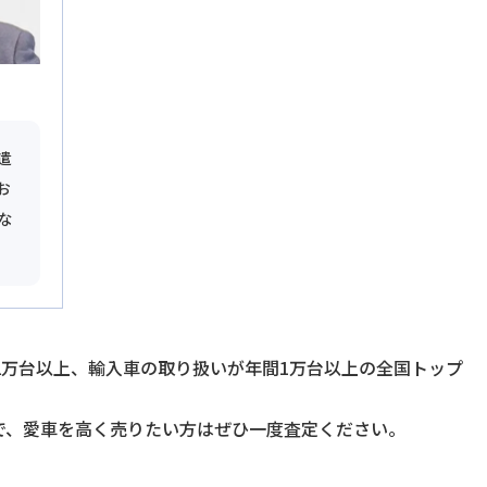
遣
お
な
2万台以上、輸入車の取り扱いが年間1万台以上の全国トップ
で、愛車を高く売りたい方はぜひ一度査定ください。