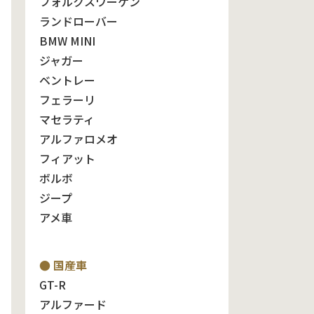
フォルクスワーゲン
ランドローバー
BMW MINI
ジャガー
ベントレー
フェラーリ
マセラティ
アルファロメオ
フィアット
ボルボ
ジープ
アメ車
● 国産車
GT-R
アルファード