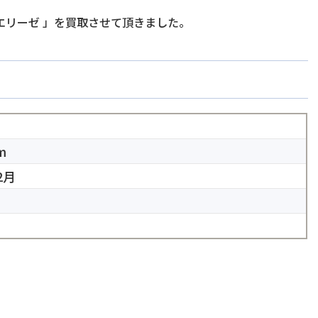
エリーゼ
」を買取させて頂きました。
m
2月