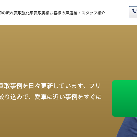
却の流れ
買取強化車
買取実績
お客様の声
店舗・スタッフ紹介
買取事例を日々更新しています。フリ
絞り込みで、愛車に近い事例をすぐに