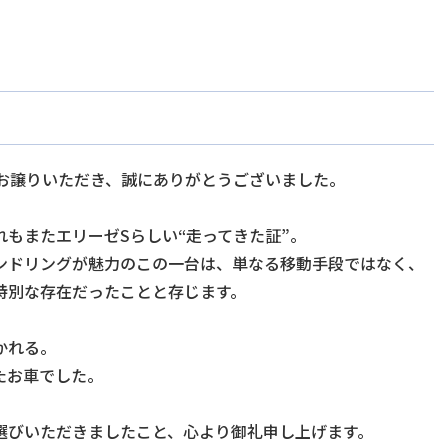
をお譲りいただき、誠にありがとうございました。
もまたエリーゼSらしい“走ってきた証”。
ンドリングが魅力のこの一台は、単なる移動手段ではなく、
特別な存在だったことと存じます。
かれる。
たお車でした。
選びいただきましたこと、心より御礼申し上げます。