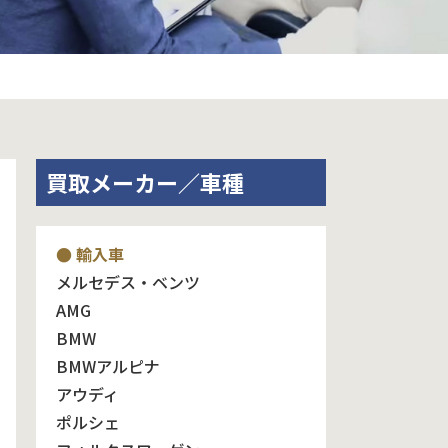
買取メーカー／車種
● 輸入車
メルセデス・ベンツ
AMG
BMW
BMWアルピナ
アウディ
ポルシェ