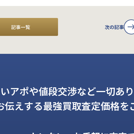
記事一覧
次の記事
しいアポや値段交渉など一切あり
お伝えする
最強買取査定価格を