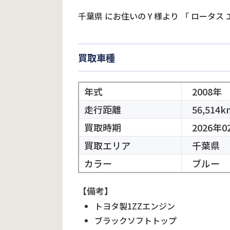
千葉県
にお住いの
Y
様より
「
ロータス 
買取車種
年式
2008年
走行距離
56,514k
買取時期
2026年0
買取エリア
千葉県
カラー
ブルー
【備考】
トヨタ製1ZZエンジン
ブラックソフトトップ