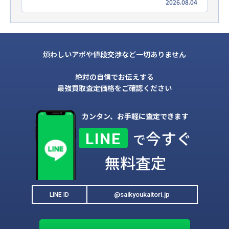
2026.08.04
煩わしいアポや値段交渉など一切ありません
絶対の自信でお伝えする
最強買取査定価格をご確認ください
カンタン、お手軽に査定できます
今すぐ
LINE
で
無料査定
@saikyoukaitori.jp
LINE ID