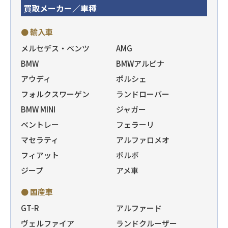
買取メーカー／車種
● 輸入車
メルセデス・ベンツ
AMG
BMW
BMWアルピナ
アウディ
ポルシェ
フォルクスワーゲン
ランドローバー
BMW MINI
ジャガー
ベントレー
フェラーリ
マセラティ
アルファロメオ
フィアット
ボルボ
ジープ
アメ車
● 国産車
GT-R
アルファード
ヴェルファイア
ランドクルーザー