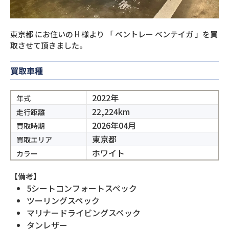
東京都
にお住いの
H
様より
「
ベントレー ベンテイガ
」を買
取させて頂きました。
買取車種
2022年
年式
22,224km
走行距離
2026年04月
買取時期
東京都
買取エリア
ホワイト
カラー
【備考】
5シートコンフォートスペック
ツーリングスペック
マリナードライビングスペック
タンレザー