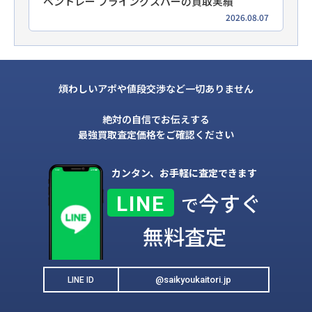
ベントレー フライングスパーの買取実績
2026.08.07
煩わしいアポや値段交渉など一切ありません
絶対の自信でお伝えする
最強買取査定価格をご確認ください
カンタン、お手軽に査定できます
今すぐ
LINE
で
無料査定
@saikyoukaitori.jp
LINE ID