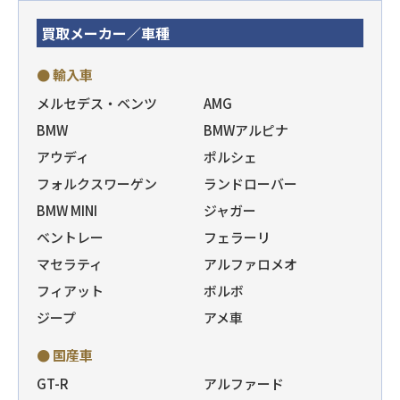
買取メーカー／車種
● 輸入車
メルセデス・ベンツ
AMG
BMW
BMWアルピナ
アウディ
ポルシェ
フォルクスワーゲン
ランドローバー
BMW MINI
ジャガー
ベントレー
フェラーリ
マセラティ
アルファロメオ
フィアット
ボルボ
ジープ
アメ車
● 国産車
GT-R
アルファード