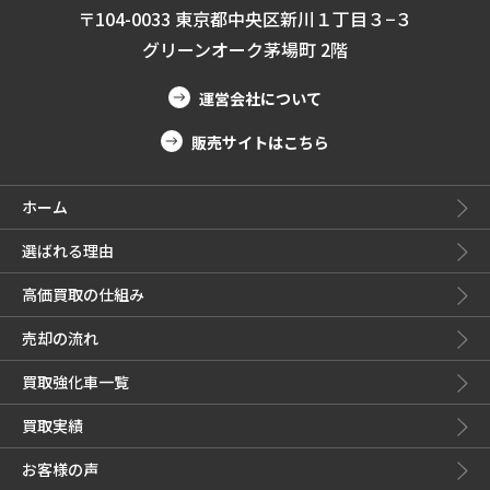
〒104-0033 東京都中央区新川１丁目３−３
グリーンオーク茅場町 2階
運営会社について
販売サイトはこちら
ホーム
選ばれる理由
高価買取の仕組み
売却の流れ
買取強化車一覧
買取実績
お客様の声