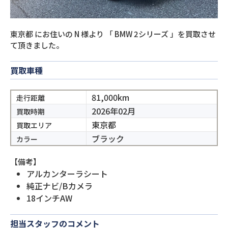
東京都
にお住いの
N
様より
「
BMW 2シリーズ
」を買取させ
て頂きました。
買取車種
81,000km
走行距離
2026年02月
買取時期
東京都
買取エリア
ブラック
カラー
【備考】
アルカンターラシート
純正ナビ/Bカメラ
18インチAW
担当スタッフのコメント