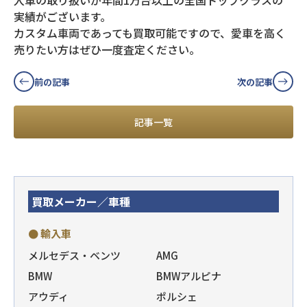
入車の取り扱いが年間1万台以上の全国トップクラスの
実績がございます。
カスタム車両であっても買取可能ですので、愛車を高く
売りたい方はぜひ一度査定ください。
前の記事
次の記事
記事一覧
買取メーカー／車種
● 輸入車
メルセデス・ベンツ
AMG
BMW
BMWアルピナ
アウディ
ポルシェ