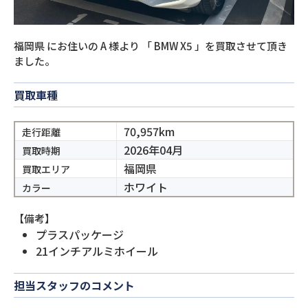
福岡県
にお住いの
A
様より
「
BMW X5
」を買取させて頂き
ました。
買取車種
70,957km
走行距離
2026年04月
買取時期
福岡県
買取エリア
ホワイト
カラー
【備考】
プラスパッケージ
21インチアルミホイール
担当スタッフのコメント