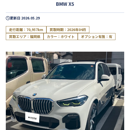
BMW X5
更新日
2026.05.29
走行距離：70,957km
買取時期：2026年04月
買取エリア：福岡県
カラー：ホワイト
オプション有無：有
閉じる