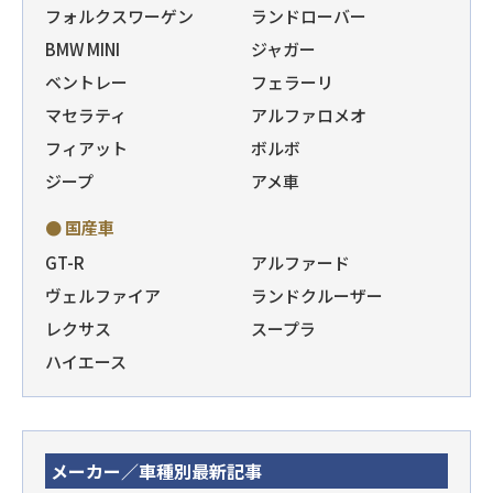
フォルクスワーゲン
ランドローバー
BMW MINI
ジャガー
ベントレー
フェラーリ
マセラティ
アルファロメオ
フィアット
ボルボ
ジープ
アメ車
● 国産車
GT-R
アルファード
ヴェルファイア
ランドクルーザー
レクサス
スープラ
ハイエース
メーカー／車種別最新記事