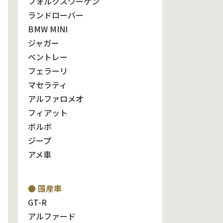
フォルクスワーゲン
ランドローバー
BMW MINI
ジャガー
ベントレー
フェラーリ
マセラティ
アルファロメオ
フィアット
ボルボ
ジープ
アメ車
● 国産車
GT-R
アルファード