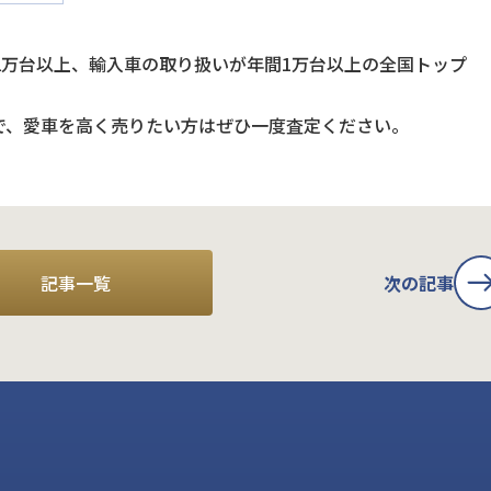
2万台以上、輸入車の取り扱いが年間1万台以上の全国トップ
で、愛車を高く売りたい方はぜひ一度査定ください。
記事一覧
次の記事