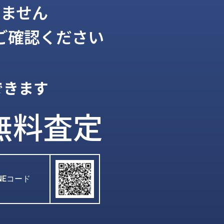
ません
ご確認ください
できます
無料査定
INEコード