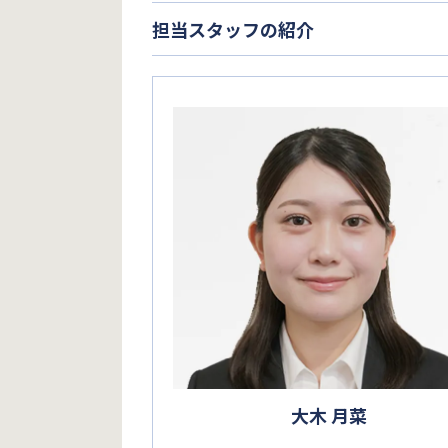
担当スタッフの紹介
大木 月菜