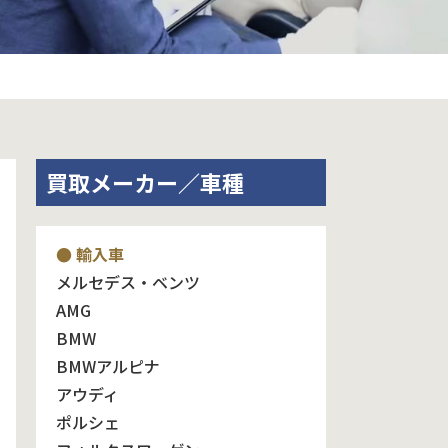
買取メーカー／車種
● 輸入車
メルセデス・ベンツ
AMG
BMW
BMWアルピナ
アウディ
ポルシェ