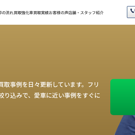
却の流れ
買取強化車
買取実績
お客様の声
店舗・スタッフ紹介
買取事例を日々更新しています。フリ
絞り込みで、愛車に近い事例をすぐに