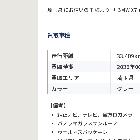
埼玉県
にお住いの
T
様より
「
BMW X7
買取車種
走行距離
33,409k
買取時期
2026年0
買取エリア
埼玉県
カラー
グレー
【備考】
純正ナビ、テレビ、全方位カメラ
パノラマガラスサンルーフ
ウェルネスパッケージ