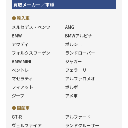
買取メーカー／車種
● 輸入車
メルセデス・ベンツ
AMG
BMW
BMWアルピナ
アウディ
ポルシェ
フォルクスワーゲン
ランドローバー
BMW MINI
ジャガー
ベントレー
フェラーリ
マセラティ
アルファロメオ
フィアット
ボルボ
ジープ
アメ車
● 国産車
GT-R
アルファード
ヴェルファイア
ランドクルーザー