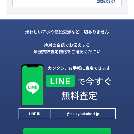
2026.08.04
煩わしいアポや値段交渉など一切ありません
絶対の自信でお伝えする
最強買取査定価格をご確認ください
カンタン、お手軽に査定できます
今すぐ
LINE
で
無料査定
@saikyoukaitori.jp
LINE ID