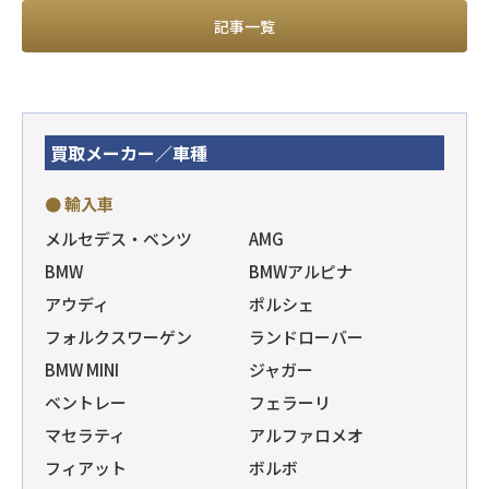
記事一覧
買取メーカー／車種
● 輸入車
メルセデス・ベンツ
AMG
BMW
BMWアルピナ
アウディ
ポルシェ
フォルクスワーゲン
ランドローバー
BMW MINI
ジャガー
ベントレー
フェラーリ
マセラティ
アルファロメオ
フィアット
ボルボ