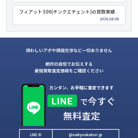
フィアット 500(チンクエチェント)の買取実績
2026.08.08
煩わしいアポや値段交渉など一切ありません
絶対の自信でお伝えする
最強買取査定価格をご確認ください
カンタン、お手軽に査定できます
今すぐ
LINE
で
無料査定
@saikyoukaitori.jp
LINE ID