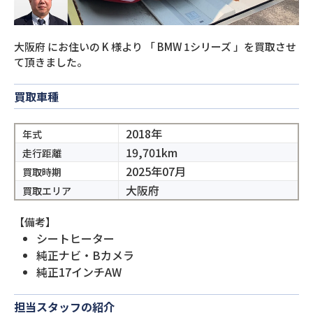
大阪府
にお住いの
K
様より
「
BMW 1シリーズ
」を買取させ
て頂きました。
買取車種
2018年
年式
19,701km
走行距離
2025年07月
買取時期
大阪府
買取エリア
【備考】
シートヒーター
純正ナビ・Bカメラ
純正17インチAW
担当スタッフの紹介