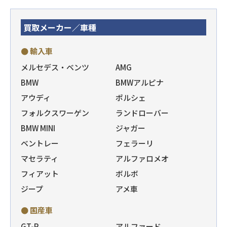
買取メーカー／車種
● 輸入車
メルセデス・ベンツ
AMG
BMW
BMWアルピナ
アウディ
ポルシェ
フォルクスワーゲン
ランドローバー
BMW MINI
ジャガー
ベントレー
フェラーリ
マセラティ
アルファロメオ
フィアット
ボルボ
ジープ
アメ車
● 国産車
GT-R
アルファード