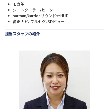
モカ革
シートクーラー/ヒーター
harman/kardonサウンド☆HUD
純正ナビ､フルセグ､3Dビュー
担当スタッフの紹介