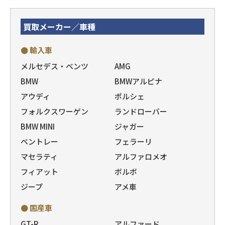
買取メーカー／車種
● 輸入車
メルセデス・ベンツ
AMG
BMW
BMWアルピナ
アウディ
ポルシェ
フォルクスワーゲン
ランドローバー
BMW MINI
ジャガー
ベントレー
フェラーリ
マセラティ
アルファロメオ
フィアット
ボルボ
ジープ
アメ車
● 国産車
GT-R
アルファード