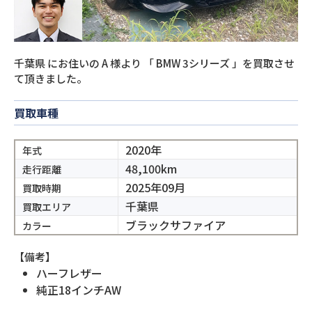
千葉県
にお住いの
A
様より
「
BMW 3シリーズ
」を買取させ
て頂きました。
買取車種
2020年
年式
48,100km
走行距離
2025年09月
買取時期
千葉県
買取エリア
ブラックサファイア
カラー
【備考】
ハーフレザー
純正18インチAW