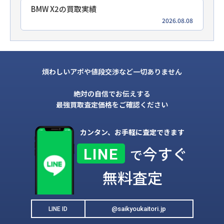
BMW X2の買取実績
2026.08.08
煩わしいアポや値段交渉など一切ありません
絶対の自信でお伝えする
最強買取査定価格をご確認ください
カンタン、お手軽に査定できます
今すぐ
LINE
で
無料査定
@saikyoukaitori.jp
LINE ID