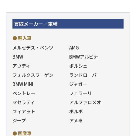
買取メーカー／車種
● 輸入車
メルセデス・ベンツ
AMG
BMW
BMWアルピナ
アウディ
ポルシェ
フォルクスワーゲン
ランドローバー
BMW MINI
ジャガー
ベントレー
フェラーリ
マセラティ
アルファロメオ
フィアット
ボルボ
ジープ
アメ車
● 国産車