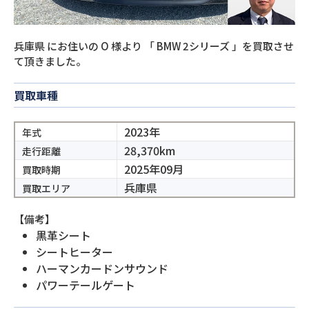
兵庫県
にお住いの
O
様より
「
BMW 2シリーズ
」を買取させ
て頂きました。
買取車種
2023年
年式
28,370km
走行距離
2025年09月
買取時期
兵庫県
買取エリア
【備考】
黒革シート
シートヒーター
ハーマンカードンサウンド
パワーテールゲート