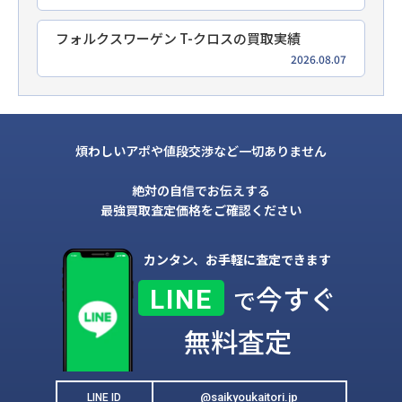
フォルクスワーゲン T-クロスの買取実績
2026.08.07
煩わしいアポや値段交渉など一切ありません
絶対の自信でお伝えする
最強買取査定価格をご確認ください
カンタン、お手軽に査定できます
今すぐ
LINE
で
無料査定
@saikyoukaitori.jp
LINE ID