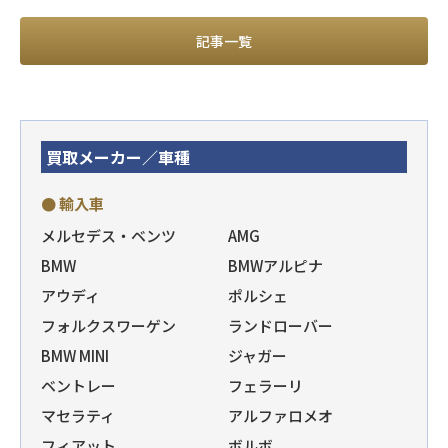
記事一覧
買取メーカー／車種
● 輸入車
メルセデス・ベンツ
AMG
BMW
BMWアルピナ
アウディ
ポルシェ
フォルクスワーゲン
ランドローバー
BMW MINI
ジャガー
ベントレー
フェラーリ
マセラティ
アルファロメオ
フィアット
ボルボ