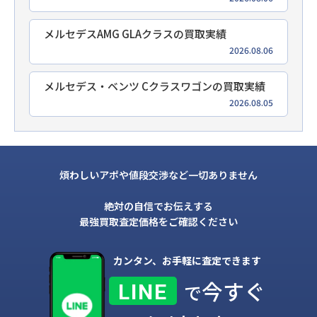
メルセデスAMG GLAクラスの買取実績
2026.08.06
メルセデス・ベンツ Cクラスワゴンの買取実績
2026.08.05
煩わしいアポや値段交渉など一切ありません
絶対の自信でお伝えする
最強買取査定価格をご確認ください
カンタン、お手軽に査定できます
今すぐ
LINE
で