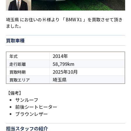
埼玉県
にお住いの
H
様より
「
BMW X1
」を買取させて頂き
ました。
買取車種
2014年
年式
58,799km
走行距離
2025年10月
買取時期
埼玉県
買取エリア
【備考】
サンルーフ
前後シートヒーター
ブラウンレザー
担当スタッフの紹介