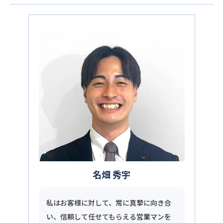
名畑 秀宇
私はお客様に対して、常に真摯に向き合
い、信頼して任せてもらえる営業マンを