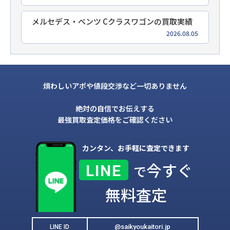
メルセデス・ベンツ Cクラスワゴンの買取実績
2026.08.05
煩わしいアポや値段交渉など一切ありません
絶対の自信でお伝えする
最強買取査定価格をご確認ください
カンタン、お手軽に査定できます
今すぐ
LINE
で
無料査定
@saikyoukaitori.jp
LINE ID