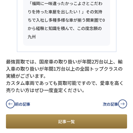
「福岡に一味違ったかっこよさとこだわ
りを持った車屋を出したい！」その気持
ちで入社し多種多様な車が揃う関東圏で0
から経験と知識を積んで、この度念願の
九州
最強買取では、国産車の取り扱いが年間2万台以上、輸
入車の取り扱いが年間1万台以上の全国トップクラスの
実績がございます。
カスタム車両であっても買取可能ですので、愛車を高く
売りたい方はぜひ一度査定ください。
前の記事
次の記事
記事一覧