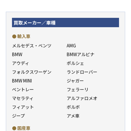
買取メーカー／車種
● 輸入車
メルセデス・ベンツ
AMG
BMW
BMWアルピナ
アウディ
ポルシェ
フォルクスワーゲン
ランドローバー
BMW MINI
ジャガー
ベントレー
フェラーリ
マセラティ
アルファロメオ
フィアット
ボルボ
ジープ
アメ車
● 国産車