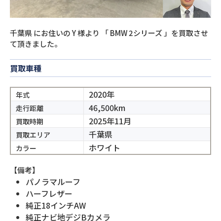
千葉県
にお住いの
Y
様より
「
BMW 2シリーズ
」を買取させ
て頂きました。
買取車種
2020年
年式
46,500km
走行距離
2025年11月
買取時期
千葉県
買取エリア
ホワイト
カラー
【備考】
パノラマルーフ
ハーフレザー
純正18インチAW
純正ナビ地デジBカメラ