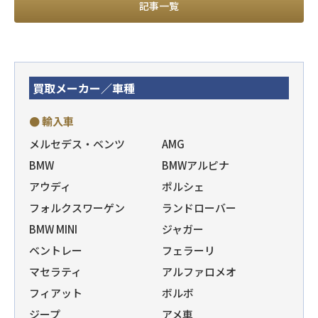
記事一覧
買取メーカー／車種
● 輸入車
メルセデス・ベンツ
AMG
BMW
BMWアルピナ
アウディ
ポルシェ
フォルクスワーゲン
ランドローバー
BMW MINI
ジャガー
ベントレー
フェラーリ
マセラティ
アルファロメオ
フィアット
ボルボ
ジープ
アメ車