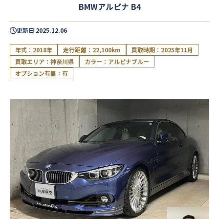
BMWアルピナ B4
更新日
2025.12.06
年式：2018年
走行距離：22,100km
買取時期：2025年11月
買取エリア：神奈川県
カラー：アルピナブルー
オプション有無：有
閉じる