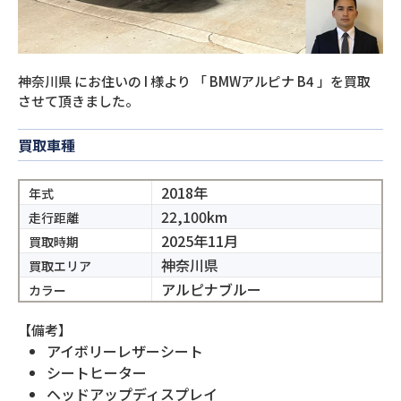
神奈川県
にお住いの
I
様より
「
BMWアルピナ B4
」を買取
させて頂きました。
買取車種
2018年
年式
22,100km
走行距離
2025年11月
買取時期
神奈川県
買取エリア
アルピナブルー
カラー
【備考】
アイボリーレザーシート
シートヒーター
ヘッドアップディスプレイ