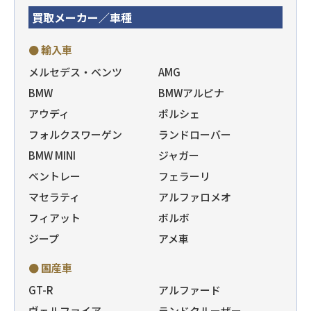
買取メーカー／車種
● 輸入車
メルセデス・ベンツ
AMG
BMW
BMWアルピナ
アウディ
ポルシェ
フォルクスワーゲン
ランドローバー
BMW MINI
ジャガー
ベントレー
フェラーリ
マセラティ
アルファロメオ
フィアット
ボルボ
ジープ
アメ車
● 国産車
GT-R
アルファード
ヴェルファイア
ランドクルーザー