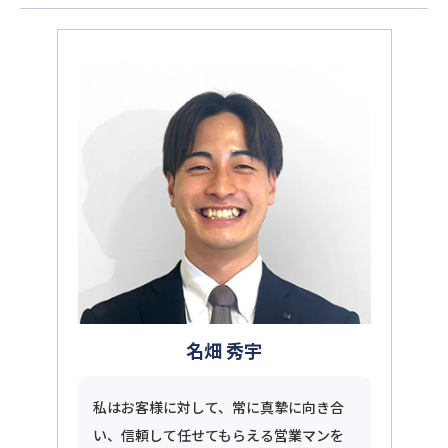
名畑 秀宇
私はお客様に対して、常に真摯に向き合
い、信頼して任せてもらえる営業マンを