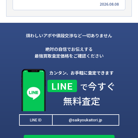
2026.08.08
煩わしいアポや値段交渉など一切ありません
絶対の自信でお伝えする
最強買取査定価格をご確認ください
カンタン、お手軽に査定できます
今すぐ
LINE
で
無料査定
@saikyoukaitori.jp
LINE ID