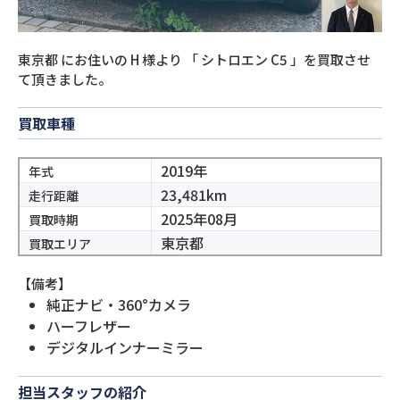
東京都
にお住いの
H
様より
「
シトロエン C5
」を買取させ
て頂きました。
買取車種
2019年
年式
23,481km
走行距離
2025年08月
買取時期
東京都
買取エリア
【備考】
純正ナビ・360°カメラ
ハーフレザー
デジタルインナーミラー
担当スタッフの紹介