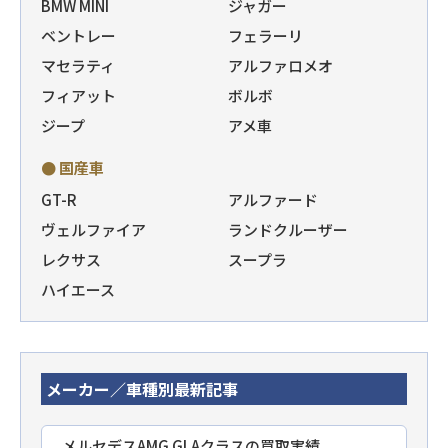
BMW MINI
ジャガー
ベントレー
フェラーリ
マセラティ
アルファロメオ
フィアット
ボルボ
ジープ
アメ車
● 国産車
GT-R
アルファード
ヴェルファイア
ランドクルーザー
レクサス
スープラ
ハイエース
メーカー／車種別最新記事
メルセデスAMG GLAクラスの買取実績