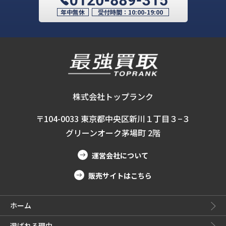
年中無休
受付時間：
10:00-19:00
株式会社トップランク
〒104-0033 東京都中央区新川１丁目３−３
グリーンオーク茅場町 2階
運営会社について
販売サイトはこちら
ホーム
選ばれる理由