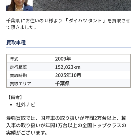
千葉県
にお住いの
U
様より
「
ダイハツ タント
」を買取させ
て頂きました。
買取車種
2009年
年式
152,023km
走行距離
2025年10月
買取時期
千葉県
買取エリア
【備考】
社外ナビ
最強買取では、国産車の取り扱いが年間2万台以上、輸
入車の取り扱いが年間1万台以上の全国トップクラスの
実績がございます。