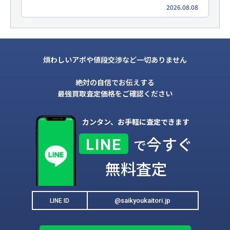
2026.08.08
煩わしいアポや値段交渉など一切ありません
絶対の自信でお伝えする
最強買取査定価格をご確認ください
カンタン、お手軽に査定できます
今すぐ
LINE
で
無料査定
@saikyoukaitori.jp
LINE ID