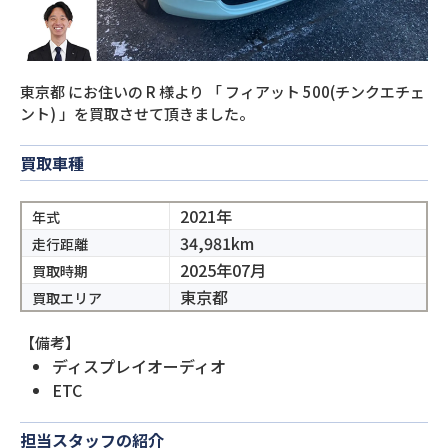
東京都
にお住いの
R
様より
「
フィアット 500(チンクエチェ
ント)
」を買取させて頂きました。
買取車種
2021年
年式
34,981km
走行距離
2025年07月
買取時期
東京都
買取エリア
【備考】
ディスプレイオーディオ
ETC
担当スタッフの紹介