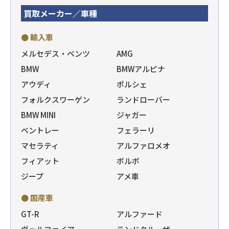
買取メーカー／車種
● 輸入車
メルセデス・ベンツ
AMG
BMW
BMWアルピナ
アウディ
ポルシェ
フォルクスワーゲン
ランドローバー
BMW MINI
ジャガー
ベントレー
フェラーリ
マセラティ
アルファロメオ
フィアット
ボルボ
ジープ
アメ車
● 国産車
GT-R
アルファード