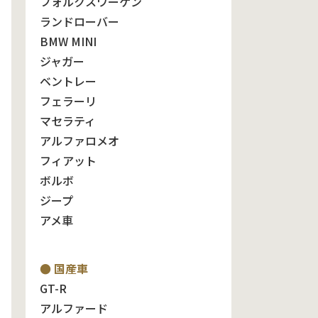
フォルクスワーゲン
ランドローバー
BMW MINI
ジャガー
ベントレー
フェラーリ
マセラティ
アルファロメオ
フィアット
ボルボ
ジープ
アメ車
● 国産車
GT-R
アルファード