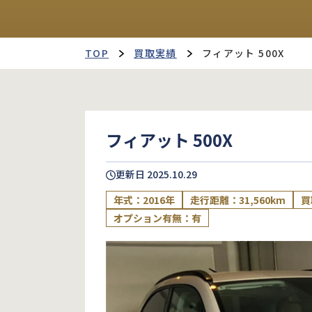
TOP
買取実績
フィアット 500X
フィアット 500X
更新日
2025.10.29
年式：2016年
走行距離：31,560km
買
オプション有無：有