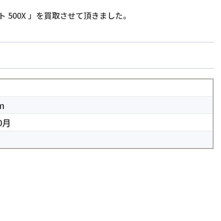
 500X
」を買取させて頂きました。
m
0月