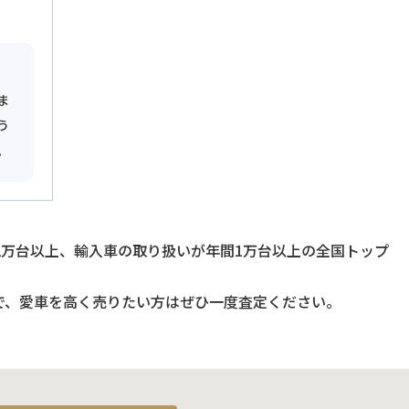
ま
う
。
2万台以上、輸入車の取り扱いが年間1万台以上の全国トップ
で、愛車を高く売りたい方はぜひ一度査定ください。