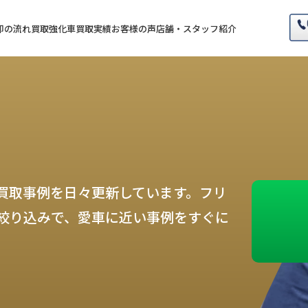
却の流れ
買取強化車
買取実績
お客様の声
店舗・スタッフ紹介
買取事例を日々更新しています。フリ
絞り込みで、愛車に近い事例をすぐに