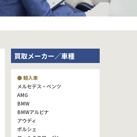
買取メーカー／車種
● 輸入車
メルセデス・ベンツ
AMG
BMW
BMWアルピナ
アウディ
ポルシェ