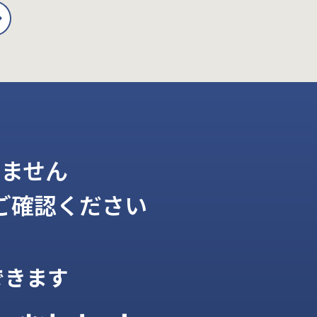
ません
ご確認ください
できます