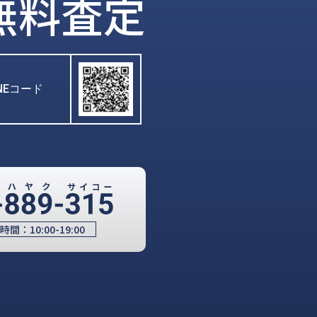
無料査定
INEコード
時間：
10:00-19:00