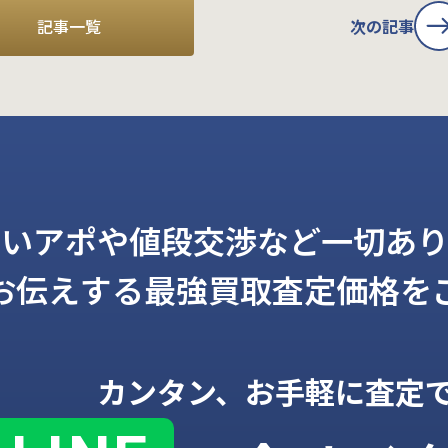
記事一覧
次の記事
しいアポや値段交渉など一切あり
お伝えする
最強買取査定価格を
カンタン、お手軽に査定