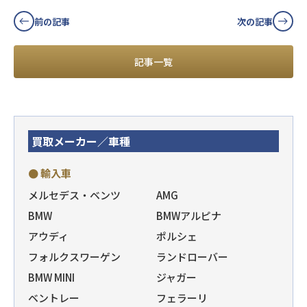
前の記事
次の記事
記事一覧
買取メーカー／車種
● 輸入車
メルセデス・ベンツ
AMG
BMW
BMWアルピナ
アウディ
ポルシェ
フォルクスワーゲン
ランドローバー
BMW MINI
ジャガー
ベントレー
フェラーリ