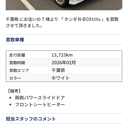
千葉県
にお住いの
T
様より
「
ホンダ N-BOXｶｽﾀﾑ
」を買取
させて頂きました。
買取車種
13,715km
走行距離
2026年02月
買取時期
千葉県
買取エリア
ホワイト
カラー
【備考】
両側パワースライドドア
フロントシートヒーター
担当スタッフのコメント