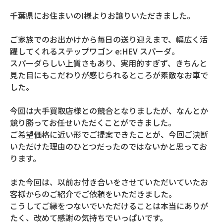
千葉県にお住まいのI様よりお譲りいただきました。
ご家族でのお出かけから毎日の送り迎えまで、幅広く活
躍してくれるステップワゴン e:HEV スパーダ。
スパーダらしい上質さもあり、実用的すぎず、きちんと
見た目にもこだわりが感じられるところが素敵なお車で
した。
今回は大手買取店様との競合となりましたが、なんとか
競り勝ってお任せいただくことができました。
ご希望価格に近い形でご提案できたことが、今回ご決断
いただけた理由のひとつだったのではないかと思ってお
ります。
また今回は、以前お付き合いをさせていただいていたお
客様からのご紹介でご依頼をいただきました。
こうしてご縁をつないでいただけることは本当にありが
たく、改めて感謝の気持ちでいっぱいです。