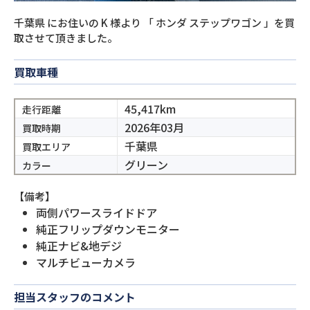
千葉県
にお住いの
K
様より
「
ホンダ ステップワゴン
」を買
取させて頂きました。
買取車種
45,417km
走行距離
2026年03月
買取時期
千葉県
買取エリア
グリーン
カラー
【備考】
両側パワースライドドア
純正フリップダウンモニター
純正ナビ&地デジ
マルチビューカメラ
担当スタッフのコメント