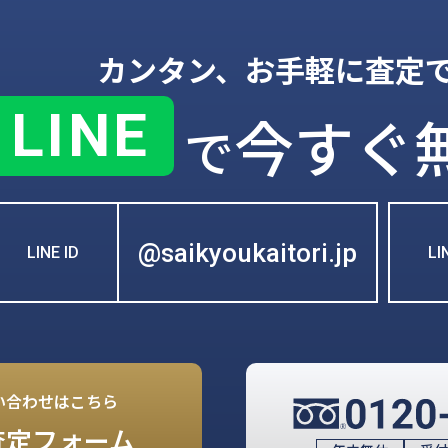
カンタン、お手軽に査定
LINE
今すぐ
で
@saikyoukaitori.jp
LINE ID
L
い合わせはこちら
査定フォーム