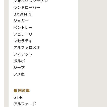
フォルクスワーゲン
ランドローバー
BMW MINI
ジャガー
ベントレー
フェラーリ
マセラティ
アルファロメオ
フィアット
ボルボ
ジープ
アメ車
● 国産車
GT-R
アルファード