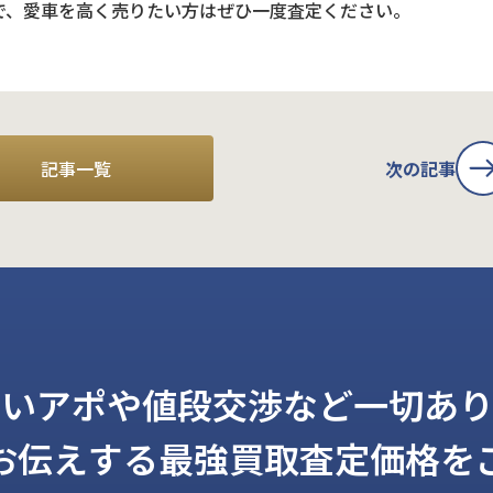
で、愛車を高く売りたい方はぜひ一度査定ください。
記事一覧
次の記事
しいアポや値段交渉など一切あり
お伝えする
最強買取査定価格を