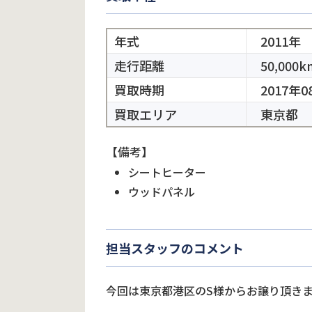
年式
2011年
走行距離
50,000k
買取時期
2017年0
買取エリア
東京都
【備考】
シートヒーター
ウッドパネル
担当スタッフのコメント
今回は東京都港区のS様からお譲り頂き