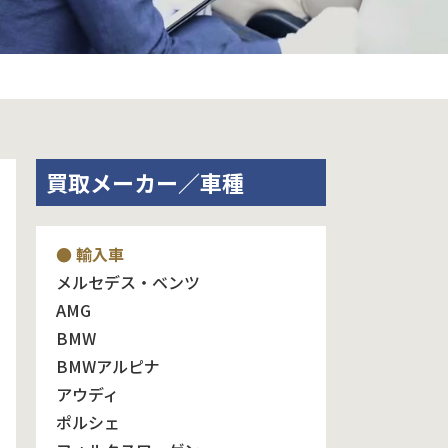
買取メーカー／車種
● 輸入車
メルセデス・ベンツ
AMG
BMW
BMWアルピナ
アウディ
ポルシェ