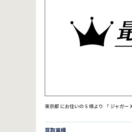
東京都
にお住いの
S
様より
「
ジャガー 
買取車種