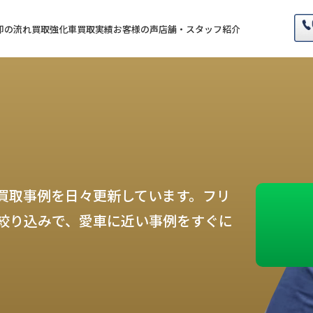
却の流れ
買取強化車
買取実績
お客様の声
店舗・スタッフ紹介
買取事例を日々更新しています。フリ
絞り込みで、愛車に近い事例をすぐに