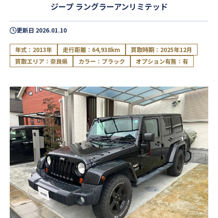
ジープ ラングラーアンリミテッド
更新日
2026.01.10
年式：2013年
走行距離：64,938km
買取時期：2025年12月
買取エリア：奈良県
カラー：ブラック
オプション有無：有
閉じる