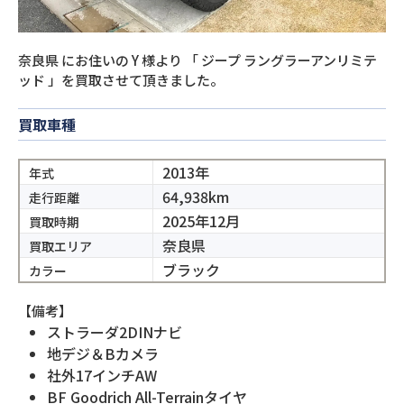
奈良県
にお住いの
Y
様より
「
ジープ ラングラーアンリミテ
ッド
」を買取させて頂きました。
買取車種
2013年
年式
64,938km
走行距離
2025年12月
買取時期
奈良県
買取エリア
ブラック
カラー
【備考】
ストラーダ2DINナビ
地デジ＆Bカメラ
社外17インチAW
BF Goodrich All-Terrainタイヤ