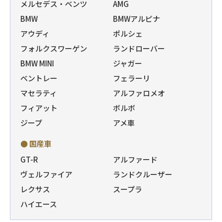
メルセデス・ベンツ
AMG
BMW
BMWアルピナ
アウディ
ポルシェ
フォルクスワーゲン
ランドローバー
BMW MINI
ジャガー
ベントレー
フェラーリ
マセラティ
アルファロメオ
フィアット
ボルボ
ジープ
アメ車
● 国産車
GT-R
アルファード
ヴェルファイア
ランドクルーザー
レクサス
スープラ
ハイエース