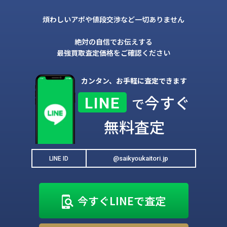
煩わしいアポや値段交渉など一切ありません
絶対の自信でお伝えする
最強買取査定価格をご確認ください
カンタン、お手軽に査定できます
今すぐ
LINE
で
無料査定
@saikyoukaitori.jp
LINE ID
今すぐLINEで査定