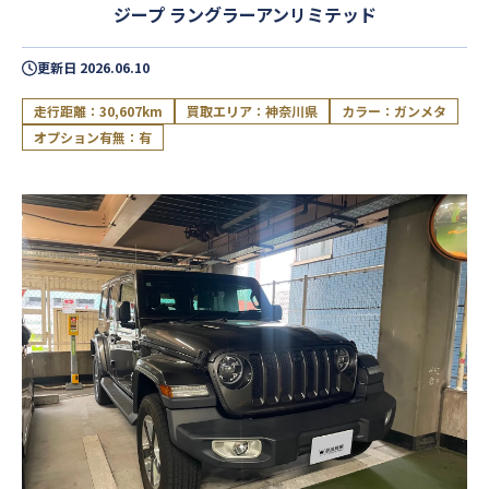
ジープ ラングラーアンリミテッド
更新日
2026.06.10
走行距離：30,607km
買取エリア：神奈川県
カラー：ガンメタ
オプション有無：有
閉じる