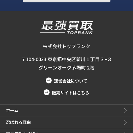
株式会社トップランク
〒104-0033 東京都中央区新川１丁目３−３
グリーンオーク茅場町 2階
運営会社について
販売サイトはこちら
ホーム
選ばれる理由