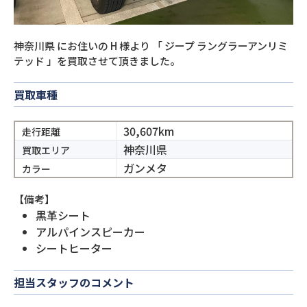
神奈川県
にお住いの
H
様より
「
ジープ ラングラーアンリミ
テッド
」を買取させて頂きました。
買取車種
30,607km
走行距離
神奈川県
買取エリア
ガンメタ
カラー
【備考】
黒革シート
アルパインスピーカー
シートヒーター
担当スタッフのコメント