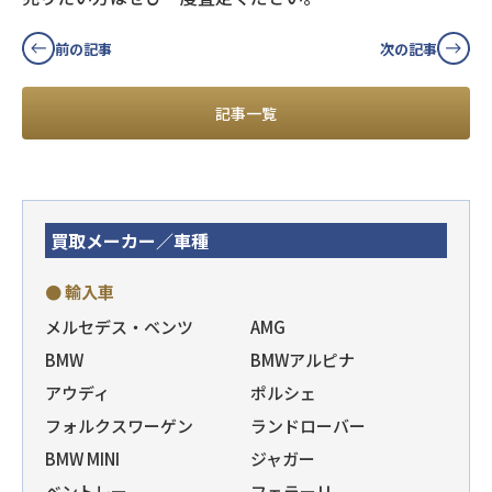
前の記事
次の記事
記事一覧
買取メーカー／車種
● 輸入車
メルセデス・ベンツ
AMG
BMW
BMWアルピナ
アウディ
ポルシェ
フォルクスワーゲン
ランドローバー
BMW MINI
ジャガー
ベントレー
フェラーリ