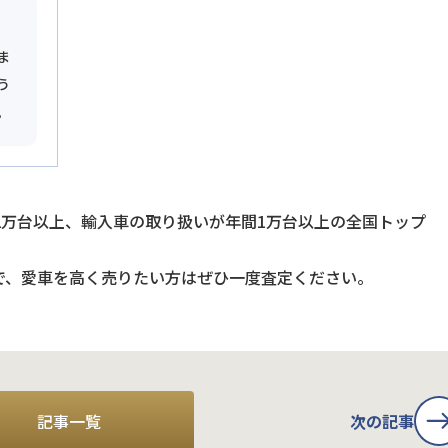
ま
う
。
2万台以上、輸入車の取り扱いが年間1万台以上の全国トップ
で、愛車を高く売りたい方はぜひ一度査定ください。
記事一覧
次の記事