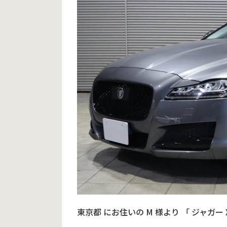
東京都
にお住いの
M
様より
「
ジャガー 