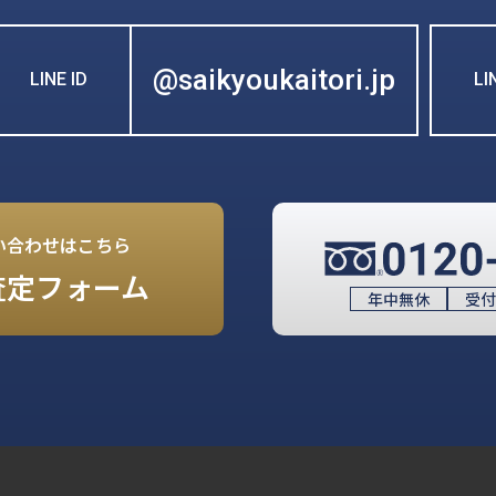
@saikyoukaitori.jp
LINE ID
L
い合わせはこちら
査定フォーム
年中無休
受付