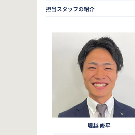
担当スタッフの紹介
堀越 修平