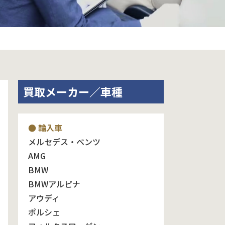
買取メーカー／車種
● 輸入車
メルセデス・ベンツ
AMG
BMW
BMWアルピナ
アウディ
ポルシェ