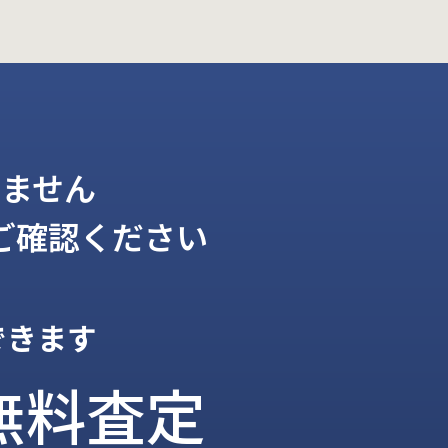
ません
ご確認ください
できます
無料査定