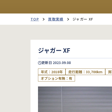
TOP
買取実績
ジャガー XF
ジャガー XF
更新日
2023.09.08
年式：2018年
走行距離：33,700km
買
オプション有無：有