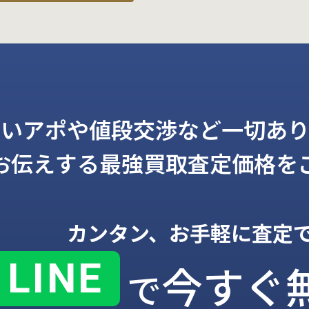
しいアポや値段交渉など一切あり
お伝えする
最強買取査定価格を
カンタン、お手軽に査定
LINE
今すぐ
で