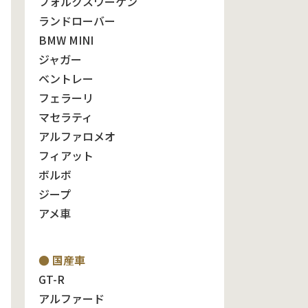
フォルクスワーゲン
ランドローバー
BMW MINI
ジャガー
ベントレー
フェラーリ
マセラティ
アルファロメオ
フィアット
ボルボ
ジープ
アメ車
● 国産車
GT-R
アルファード