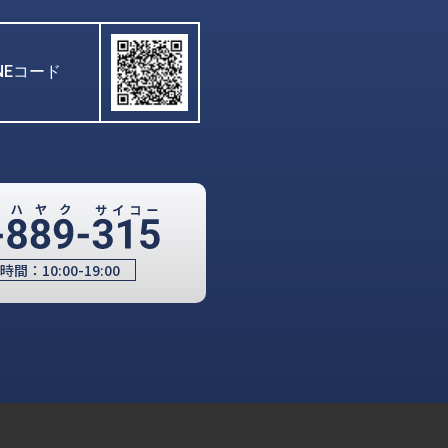
INEコード
時間：
10:00-19:00