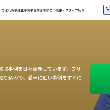
却の流れ
買取強化車
買取実績
お客様の声
店舗・スタッフ紹介
買取事例を日々更新しています。フリ
絞り込みで、愛車に近い事例をすぐに