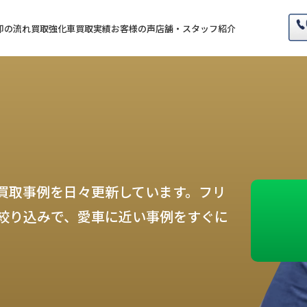
却の流れ
買取強化車
買取実績
お客様の声
店舗・スタッフ紹介
買取事例を日々更新しています。フリ
絞り込みで、愛車に近い事例をすぐに