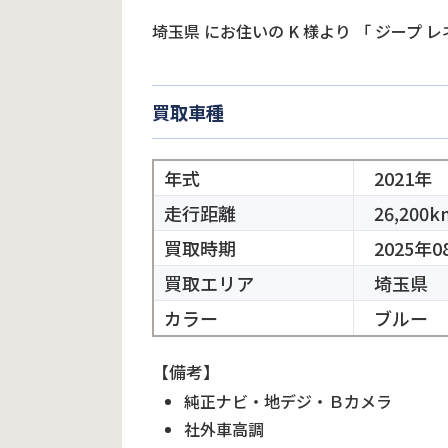
埼玉県
にお住いの
K
様より
「
ジープ レ
買取車種
年式
2021年
走行距離
26,200k
買取時期
2025年0
買取エリア
埼玉県
カラー
ブルー
【備考】
純正ナビ・地デジ・Ｂカメラ
社外車高調