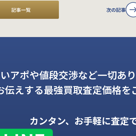
記事一覧
次の記事
しいアポや値段交渉など一切あり
お伝えする
最強買取査定価格を
カンタン、お手軽に査定