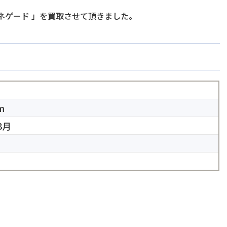
ネゲード
」を買取させて頂きました。
m
8月