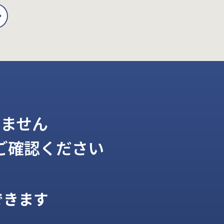
ません
ご確認ください
できます