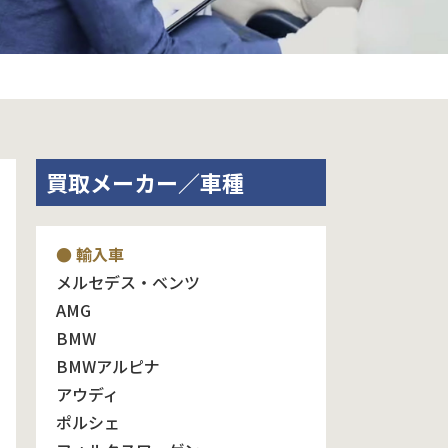
買取メーカー／車種
● 輸入車
メルセデス・ベンツ
AMG
BMW
BMWアルピナ
アウディ
ポルシェ