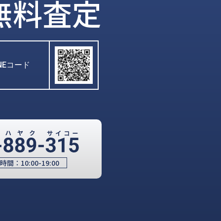
無料査定
INEコード
時間：
10:00-19:00