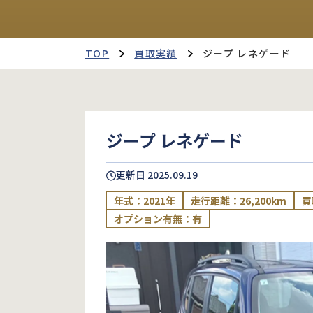
TOP
買取実績
ジープ レネゲード
ジープ レネゲード
更新日
2025.09.19
年式：2021年
走行距離：26,200km
買
オプション有無：有