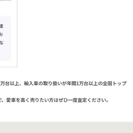
遣
お
な
2万台以上、輸入車の取り扱いが年間1万台以上の全国トップ
で、愛車を高く売りたい方はぜひ一度査定ください。