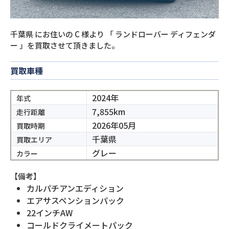
千葉県
にお住いの
C
様より
「
ランドローバー ディフェンダ
ー
」を買取させて頂きました。
買取車種
2024年
年式
7,855km
走行距離
2026年05月
買取時期
千葉県
買取エリア
グレー
カラー
【備考】
カルパチアンエディション
エアサスペンションパック
22インチAW
コールドクライメートパック