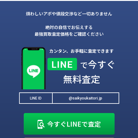
煩わしいアポや値段交渉など一切ありません
絶対の自信でお伝えする
最強買取査定価格をご確認ください
カンタン、お手軽に査定できます
今すぐ
LINE
で
無料査定
@saikyoukaitori.jp
LINE ID
今すぐLINEで査定