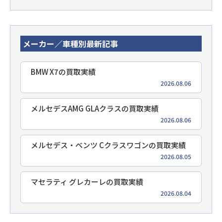
メーカー／車種別最新記事
BMW X7の買取実績
2026.08.06
メルセデスAMG GLAクラスの買取実績
2026.08.06
メルセデス・ベンツ Cクラスワゴンの買取実績
2026.08.05
マセラティ グレカーレの買取実績
2026.08.04