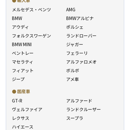
● 輸入車
メルセデス・ベンツ
AMG
BMW
BMWアルピナ
アウディ
ポルシェ
フォルクスワーゲン
ランドローバー
BMW MINI
ジャガー
ベントレー
フェラーリ
マセラティ
アルファロメオ
フィアット
ボルボ
ジープ
アメ車
● 国産車
GT-R
アルファード
ヴェルファイア
ランドクルーザー
レクサス
スープラ
ハイエース