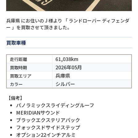
兵庫県
にお住いの
J
様より
「
ランドローバー ディフェンダ
ー
」を買取させて頂きました。
買取車種
61,038km
走行距離
2026年05月
買取時期
兵庫県
買取エリア
シルバー
カラー
【備考】
パノラミックスライディングルーフ
MERIDIANサウンド
ブラックエクステリアパック
フォックスドサイドステップ
オプション22インチアルミ