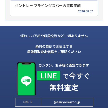
ベントレー フライングスパーの買取実績
2026.08.07
煩わしいアポや値段交渉など一切ありません
絶対の自信でお伝えする
最強買取査定価格をご確認ください
カンタン、お手軽に査定できます
今すぐ
LINE
で
無料査定
@saikyoukaitori.jp
LINE ID