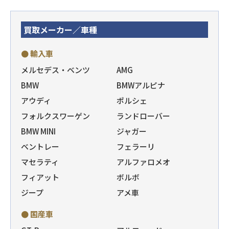
買取メーカー／車種
● 輸入車
メルセデス・ベンツ
AMG
BMW
BMWアルピナ
アウディ
ポルシェ
フォルクスワーゲン
ランドローバー
BMW MINI
ジャガー
ベントレー
フェラーリ
マセラティ
アルファロメオ
フィアット
ボルボ
ジープ
アメ車
● 国産車