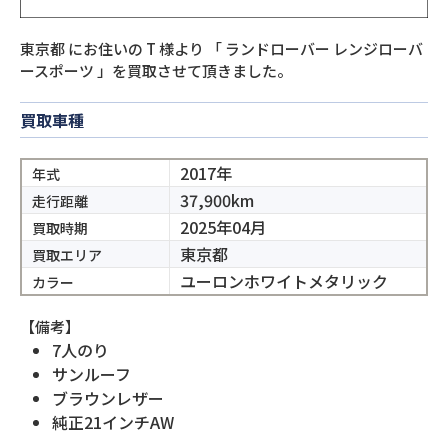
東京都
にお住いの
T
様より
「
ランドローバー レンジローバ
ースポーツ
」を買取させて頂きました。
買取車種
2017年
年式
37,900km
走行距離
2025年04月
買取時期
東京都
買取エリア
ユーロンホワイトメタリック
カラー
【備考】
7人のり
サンルーフ
ブラウンレザー
純正21インチAW