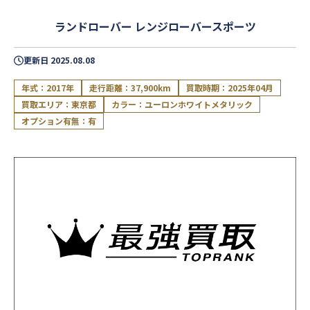
ランドローバー レンジローバースポーツ
更新日
2025.08.08
年式：2017年
走行距離：37,900km
買取時期：2025年04月
買取エリア：東京都
カラー：ユーロンホワイトメタリック
オプション有無：有
閉じる