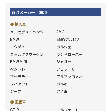
買取メーカー／車種
● 輸入車
メルセデス・ベンツ
AMG
BMW
BMWアルピナ
アウディ
ポルシェ
フォルクスワーゲン
ランドローバー
BMW MINI
ジャガー
ベントレー
フェラーリ
マセラティ
アルファロメオ
フィアット
ボルボ
ジープ
アメ車
● 国産車
GT-R
アルファード