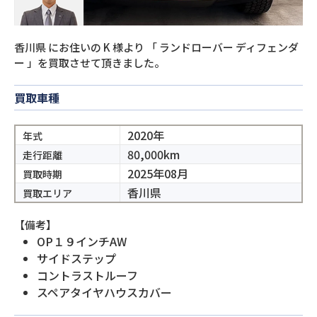
香川県
にお住いの
K
様より
「
ランドローバー ディフェンダ
ー
」を買取させて頂きました。
買取車種
2020年
年式
80,000km
走行距離
2025年08月
買取時期
香川県
買取エリア
【備考】
OP１９インチAW
サイドステップ
コントラストルーフ
スペアタイヤハウスカバー