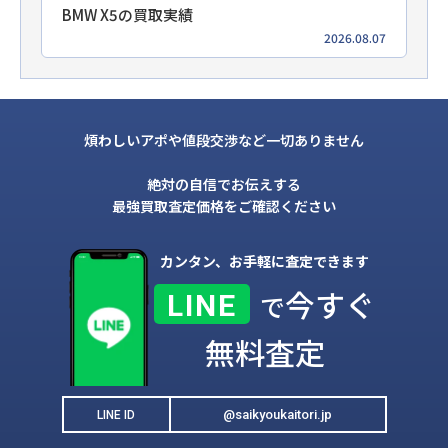
BMW X5の買取実績
2026.08.07
煩わしいアポや値段交渉など一切ありません
絶対の自信でお伝えする
最強買取査定価格をご確認ください
カンタン、お手軽に査定できます
今すぐ
LINE
で
無料査定
@saikyoukaitori.jp
LINE ID